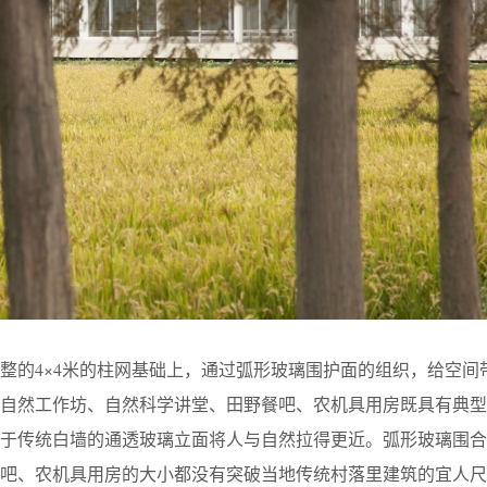
整的4×4米的柱网基础上，通过弧形玻璃围护面的组织，给空间
的自然工作坊、自然科学讲堂、田野餐吧、农机具用房既具有典型
同于传统白墙的通透玻璃立面将人与自然拉得更近。弧形玻璃围合
餐吧、农机具用房的大小都没有突破当地传统村落里建筑的宜人尺