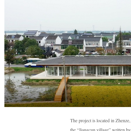
The project is located in Zhenze
the “Jiangcun village” written by