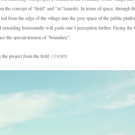
rom the concept of “field” and “ze”(marsh). In terms of space, through t
 led from the edge of the village into the grey space of the public platfo
 extending horizontally will guide one’s perception further. Facing the f
ence the special tension of “boundary”.
oject from the field
©空崆建筑