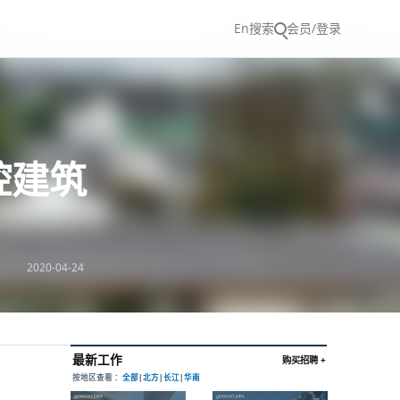
En
搜索
会员/登录
崆建筑
2020-04-24