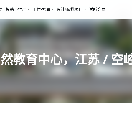
德
投稿与推广
工作/招聘
设计师/找项目
试听会员
然教育中心，江苏 / 空