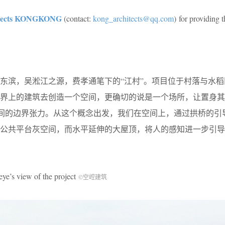
。
tects KONGKONG
(contact:
kong_architects@qq.com
)
for providing t
东滨，吴淞江之源，费孝通笔下的“江村”。项目位于村落与水稻
边界上的建筑去创造一个空间，更确切的说是一个场所，让置身其
三者之间的边界张力。从这个概念出发，我们在空间上，通过拱桥的引
的公共平台灰空间，而水平延伸的大屋顶，将人的感知进一步引导
iew of the project
©空崆建筑