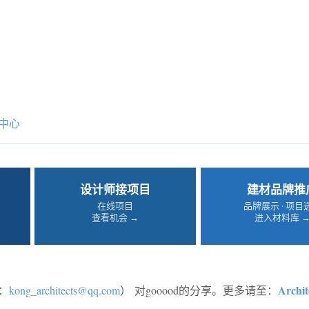
中心
设计师接项目
建材品牌推
在线项目
品牌展示 · 项目
查看机会 →
进入材料库 
Archit
：
kong_architects@qq.com
）
对gooood的分享。更多请至：