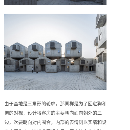
由于基地是三角形的轮廓，那同样是为了回避狗和
狗的对视，设计将客房的主要朝向面向朝外的三
边，次要朝向对内围合，内部的表情则以实墙和设