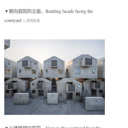
▼朝向庭院的立面，Building facade facing the
courtyard
© 清筑影像
▼从楼梯望向庭院，View to the courtyard from the