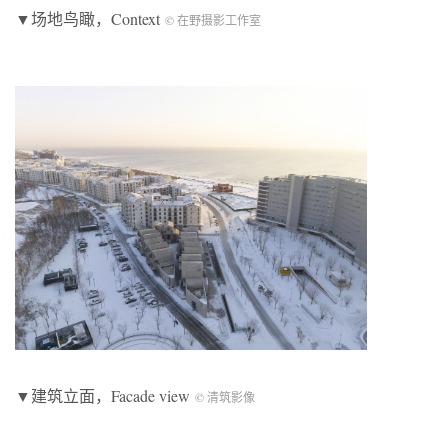
▼场地鸟瞰，Context
© 在野摄影工作室
▼建筑立面，Facade view
© 清筑影像