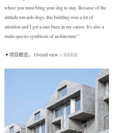
where you must bring your dog to stay. Because of the
attitude towards dogs, this building won a lot of
attention and I got a rare buzz in my career. It’s also a
multi-species symbiosis of architecture.”
▼项目概览， Overall view
© 清筑影像