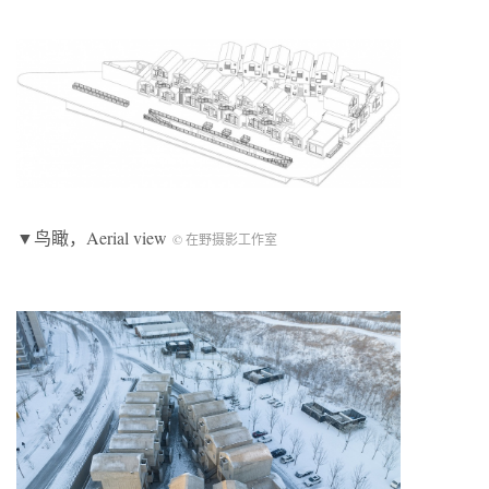
▼鸟瞰，Aerial view
© 在野摄影工作室