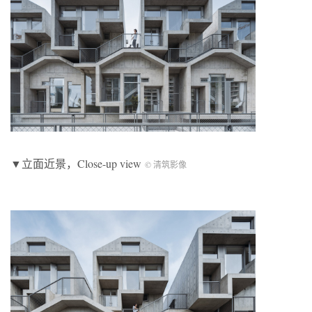
▼立面近景，Close-up view
© 清筑影像