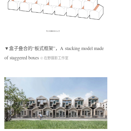
▼盒子叠合的“板式框架”，A stacking model made
of staggered boxes
© 在野摄影工作室