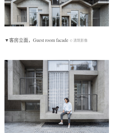
▼客房立面，Guest room facade
© 清筑影像