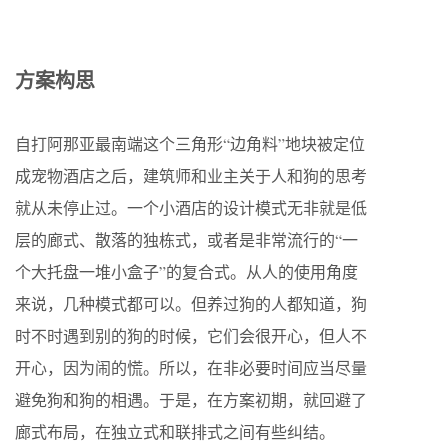
方案构思
自打阿那亚最南端这个三角形“边角料”地块被定位
成宠物酒店之后，建筑师和业主关于人和狗的思考
就从未停止过。一个小酒店的设计模式无非就是低
层的廊式、散落的独栋式，或者是非常流行的“一
个大托盘一堆小盒子”的复合式。从人的使用角度
来说，几种模式都可以。但养过狗的人都知道，狗
时不时遇到别的狗的时候，它们会很开心，但人不
开心，因为闹的慌。所以，在非必要时间应当尽量
避免狗和狗的相遇。于是，在方案初期，就回避了
廊式布局，在独立式和联排式之间有些纠结。