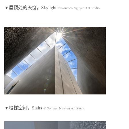
▼屋顶处的天窗，Skylight
© Sonmeo Nguyen Art Studio
▼楼梯空间，Stairs
© Sonmeo Nguyen Art Studio