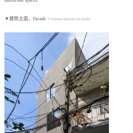
▼建筑立面，Facade
© Sonmeo Nguyen Art Studio