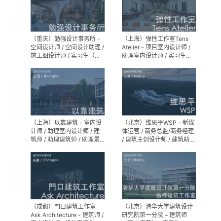
（重庆）勉强设计事务所 -
（上海）弹性工作室Tens
空间设计师 / 空间设计助理 /
Atelier - 项目室内设计师 /
施工图设计师 / 实习生（长
助理室内设计师 / 实习生
期招募）
（长期招募）
（上海）以靠建筑 - 室内设
（北京）维思平WSP - 新媒
计师 / 助理室内设计师 / 建
体运营 / 商务总监/商务经理
筑师 / 助理建筑师 / 助理景
/ 建筑主创设计师 / 建筑助理
观设计师
设计师 / 建筑设计实习生
（成都）門口建筑工作室
（北京）清华大学建筑设计
Ask Architecture - 建筑师 /
研究院第一分院 – 建筑师