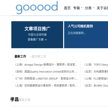
首页
专辑
分类
关于谷
‹
›
人气公司随机案例
文章项目推广
正在加载案例…
中国与全球传播
查看推广方案 →
最新工作
+提交新工作
（上海）dongqi Design 栋栖设计 - 建筑师 / 资深室内设计师 / 室内设计师 / 媒体及公共关系主管 / 设计实习生（常年招聘）
（深圳）英国Quality Innovation United深圳分公司 - 建筑设计师 / 资深建筑设计师 / 室内设计师 / 设计实习生
（广州）风物营造 LANDTEK GROUP - 景观设计师 / 植物设计师 / 品牌运营 / 实习生
（上海）空间里建筑设计事务所 – 项目建筑师 / 室内设计师 / 实习生（建筑/室内）
孝昌
最新文章