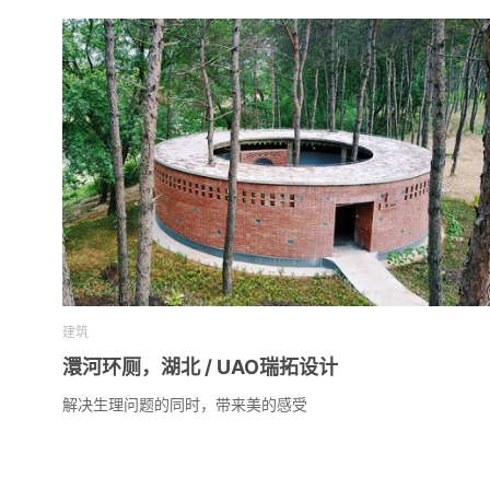
建筑
澴河环厕，湖北 / UAO瑞拓设计
解决生理问题的同时，带来美的感受