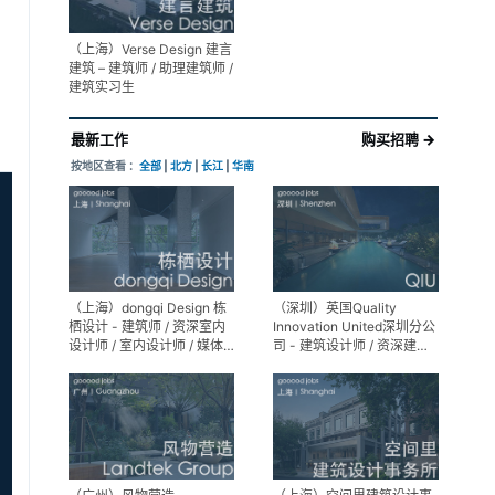
（上海）Verse Design 建言
建筑 – 建筑师 / 助理建筑师 /
建筑实习生
最新工作
购买招聘 →
按地区查看 ：
全部
|
北方
|
长江
|
华南
（上海）dongqi Design 栋
（深圳）英国Quality
栖设计 - 建筑师 / 资深室内
Innovation United深圳分公
设计师 / 室内设计师 / 媒体
司 - 建筑设计师 / 资深建筑
及公共关系主管 / 设计实习
设计师 / 室内设计师 / 设计
生（常年招聘）
实习生