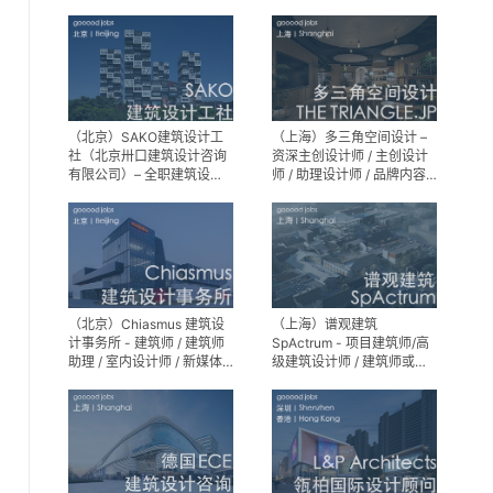
建筑设计师 / 室内装修工程
师 / 机电工程师 / 实习生
（北京）SAKO建筑设计工
（上海）多三角空间设计 –
社（北京卅口建筑设计咨询
资深主创设计师 / 主创设计
有限公司）– 全职建筑设计
师 / 助理设计师 / 品牌内容
师
运营负责人
（北京）Chiasmus 建筑设
（上海）谱观建筑
计事务所 - 建筑师 / 建筑师
SpActrum - 项目建筑师/高
助理 / 室内设计师 / 新媒体
级建筑设计师 / 建筑师或助
公关 / 建筑实习生
理建筑师 / 室内设计师 / 新
媒体助理 / 实习生（建筑设
计/媒体，长期有效）