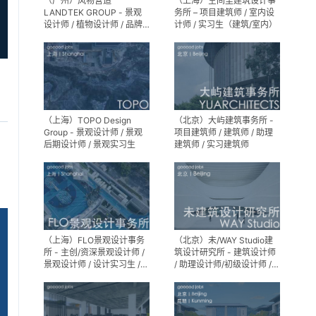
（广州）风物营造
（上海）空间里建筑设计事
LANDTEK GROUP - 景观
务所 – 项目建筑师 / 室内设
设计师 / 植物设计师 / 品牌
计师 / 实习生（建筑/室内）
运营 / 实习生
（上海）TOPO Design
（北京）大屿建筑事务所 -
Group - 景观设计师 / 景观
项目建筑师 / 建筑师 / 助理
后期设计师 / 景观实习生
建筑师 / 实习建筑师
（上海）FLO景观设计事务
（北京）未/WAY Studio建
所 - 主创/资深景观设计师 /
筑设计研究所 - 建筑设计师
景观设计师 / 设计实习生 /
/ 助理设计师/初级设计师 /
商务行政助理 / 助理施工图
实习生 / 办公室行政与商务
设计师
助理