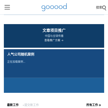
搜索
‹
›
文章项目推广
中国与全球传播
查看推广方案 →
人气公司随机案例
正在加载案例…
最新工作
+提交新工作
所有工作 →