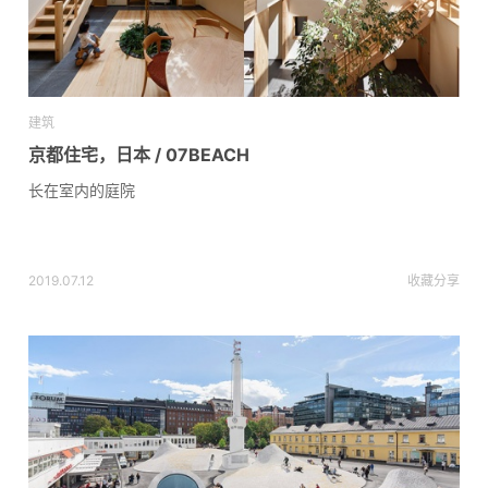
建筑
京都住宅，日本 / 07BEACH
长在室内的庭院
2019.07.12
收藏
分享