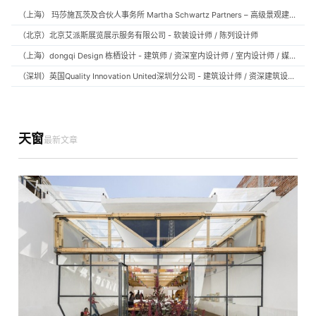
（上海） 玛莎施瓦茨及合伙人事务所 Martha Schwartz Partners – 高级景观建筑师 Senior Landscape Designer / 景观建筑师 Landscape Designer
（北京）北京艾派斯展览展示服务有限公司 - 软装设计师 / 陈列设计师
（上海）dongqi Design 栋栖设计 - 建筑师 / 资深室内设计师 / 室内设计师 / 媒体及公共关系主管 / 设计实习生（常年招聘）
（深圳）英国Quality Innovation United深圳分公司 - 建筑设计师 / 资深建筑设计师 / 室内设计师 / 设计实习生
天窗
最新文章