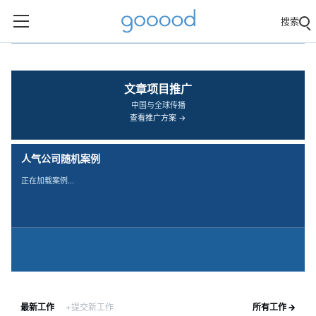
搜索
‹
›
文章项目推广
中国与全球传播
查看推广方案 →
人气公司随机案例
正在加载案例…
最新工作
+提交新工作
所有工作 →