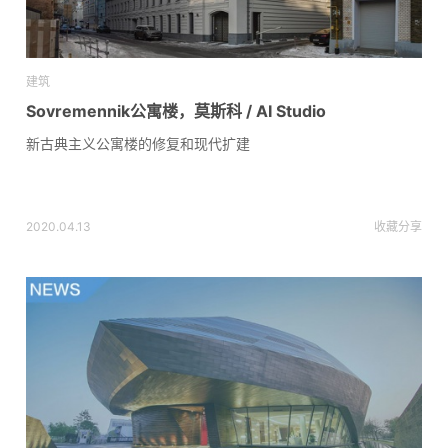
建筑
Sovremennik公寓楼，莫斯科 / AI Studio
新古典主义公寓楼的修复和现代扩建
2020.04.13
收藏
分享