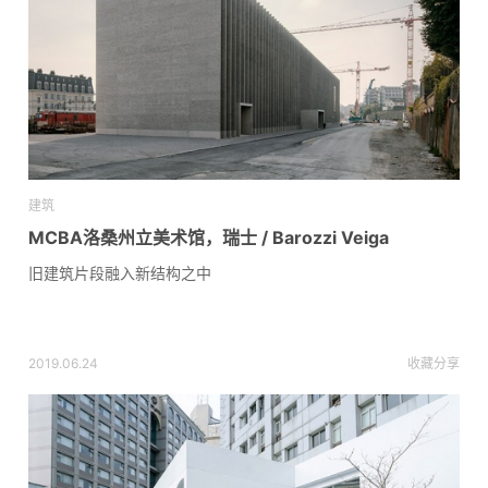
建筑
MCBA洛桑州立美术馆，瑞士 / Barozzi Veiga
旧建筑片段融入新结构之中
2019.06.24
收藏
分享