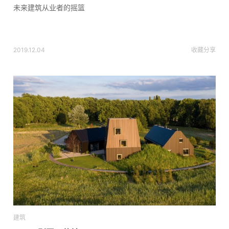
未来建筑从业者的摇篮
2019.12.04
收藏
分享
建筑