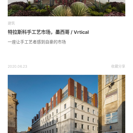
建筑
特拉斯科手工艺市场，墨西哥 / Vrtical
一座让手工艺者感到自豪的市场
2020.06.23
收藏
分享