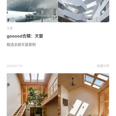
合集
gooood合辑：天窗
精选全部天窗案例
2019.07.19
收藏
分享