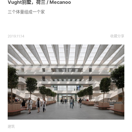
Vught别墅，荷兰 / Mecanoo
三个体量组成一个家
2019.11.14
收藏
分享
建筑