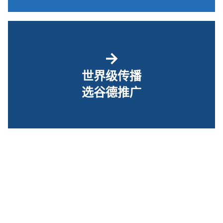
→
世界级传播
选谷德推广
关于我们
｜ ©2010-2026 谷德设计网 |
京ICP备17062545号-1
|
京公网安备
11010502061450号