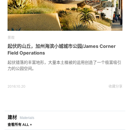
景观
起伏的山丘，加州海滨小城城市公园/James Corner
Field Operations
起伏错落的丰富地形，大量本土植被的运用创造了一个极富吸引
力的公园空间。
2016.10.20
收藏
分享
建材
Materials
查看所有 ALL +