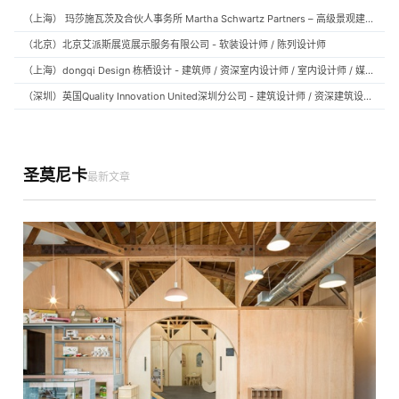
（上海） 玛莎施瓦茨及合伙人事务所 Martha Schwartz Partners – 高级景观建筑师 Senior Landscape Designer / 景观建筑师 Landscape Designer
（北京）北京艾派斯展览展示服务有限公司 - 软装设计师 / 陈列设计师
（上海）dongqi Design 栋栖设计 - 建筑师 / 资深室内设计师 / 室内设计师 / 媒体及公共关系主管 / 设计实习生（常年招聘）
（深圳）英国Quality Innovation United深圳分公司 - 建筑设计师 / 资深建筑设计师 / 室内设计师 / 设计实习生
圣莫尼卡
最新文章