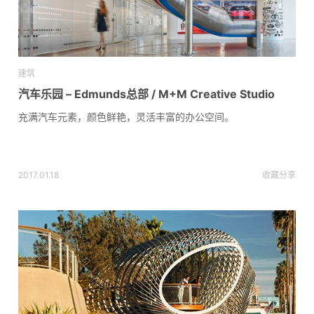
建筑
汽车乐园 – Edmunds总部 / M+M Creative Studio
充满汽车元素，颜色鲜艳，灵活丰富的办公空间。
2017.01.18
收藏
分享