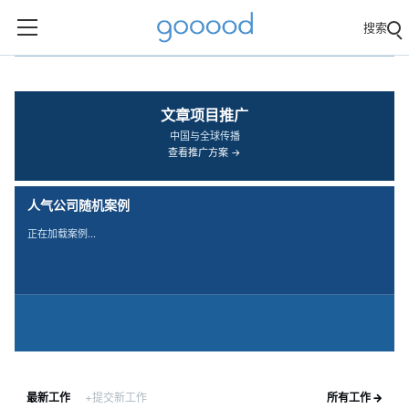
搜索
‹
›
文章项目推广
中国与全球传播
查看推广方案 →
人气公司随机案例
正在加载案例…
最新工作
+提交新工作
所有工作 →