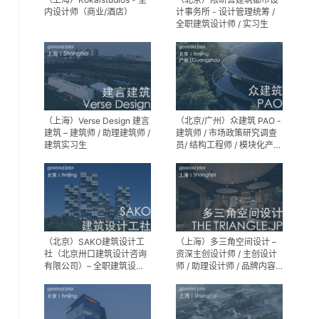
内设计师（商业/酒店）
计事务所 - 设计管理统筹 /
全职建筑设计师 / 实习生
（上海）Verse Design 建言
（北京/广州）众建筑 PAO -
建筑 – 建筑师 / 助理建筑师 /
建筑师 / 市场政策研究调查
建筑实习生
员/ 结构工程师 / 模块化产品
建筑设计师 / 室内装修工程
师 / 机电工程师 / 实习生
（北京）SAKO建筑设计工
（上海）多三角空间设计 –
社（北京卅口建筑设计咨询
资深主创设计师 / 主创设计
有限公司）– 全职建筑设计
师 / 助理设计师 / 品牌内容
师
运营负责人