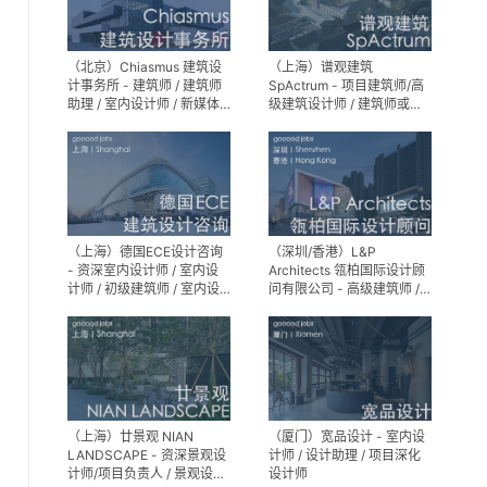
（北京）Chiasmus 建筑设
（上海）谱观建筑
计事务所 - 建筑师 / 建筑师
SpActrum - 项目建筑师/高
助理 / 室内设计师 / 新媒体
级建筑设计师 / 建筑师或助
公关 / 建筑实习生
理建筑师 / 室内设计师 / 新
媒体助理 / 实习生（建筑设
计/媒体，长期有效）
（上海）德国ECE设计咨询
（深圳/香港）L&P
- 资深室内设计师 / 室内设
Architects 瓴柏国际设计顾
计师 / 初级建筑师 / 室内设
问有限公司 - 高级建筑师 /
计师（后期）/ 建筑室内实
建筑设计师 / 资深别墅豪宅
习生
精装设计师
（上海）廿景观 NIAN
（厦门）宽品设计 - 室内设
LANDSCAPE - 资深景观设
计师 / 设计助理 / 项目深化
计师/项目负责人 / 景观设计
设计师