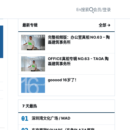
En
搜索
会员/登录
最新专辑
全部 →
完整视频版：办公室真相 NO.63 – 陶
磊建筑事务所
OFFICE真相专辑 NO.63 - TAOA 陶
磊建筑事务所
gooood 16岁了！
级经理
7 天最热
01
深圳湾文化广场 / MAD
东京原宿SQUARE（东急PLAZA原宿