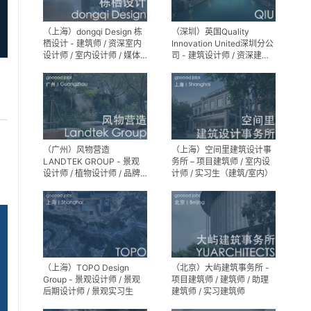
（上海）dongqi Design 栋
（深圳）英国Quality
栖设计 - 建筑师 / 资深室内
Innovation United深圳分公
设计师 / 室内设计师 / 媒体
司 - 建筑设计师 / 资深建筑
及公共关系主管 / 设计实习
设计师 / 室内设计师 / 设计
生（常年招聘）
实习生
（广州）风物营造
（上海）空间里建筑设计事
LANDTEK GROUP - 景观
务所 – 项目建筑师 / 室内设
设计师 / 植物设计师 / 品牌
计师 / 实习生（建筑/室内）
运营 / 实习生
（上海）TOPO Design
（北京）大屿建筑事务所 -
Group - 景观设计师 / 景观
项目建筑师 / 建筑师 / 助理
后期设计师 / 景观实习生
建筑师 / 实习建筑师