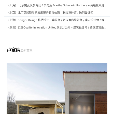
（上海） 玛莎施瓦茨及合伙人事务所 Martha Schwartz Partners – 高级景观建筑师 Senior Landscape Designer / 景观建筑师 Landscape Designer
（北京）北京艾派斯展览展示服务有限公司 - 软装设计师 / 陈列设计师
（上海）dongqi Design 栋栖设计 - 建筑师 / 资深室内设计师 / 室内设计师 / 媒体及公共关系主管 / 设计实习生（常年招聘）
（深圳）英国Quality Innovation United深圳分公司 - 建筑设计师 / 资深建筑设计师 / 室内设计师 / 设计实习生
卢塞纳
最新文章