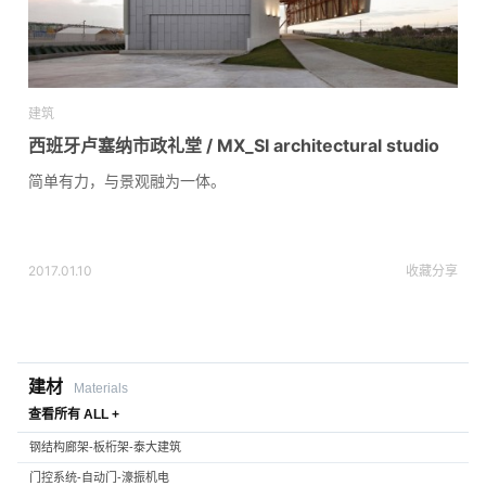
建筑
西班牙卢塞纳市政礼堂 / MX_SI architectural studio
简单有力，与景观融为一体。
2017.01.10
收藏
分享
建材
Materials
查看所有 ALL +
钢结构廊架-板桁架-泰大建筑
门控系统-自动门-濠振机电