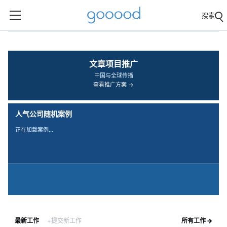
搜索
‹
›
文章项目推广
中国与全球传播
查看推广方案 →
人气公司随机案例
正在加载案例…
最新工作
+提交新工作
所有工作 →