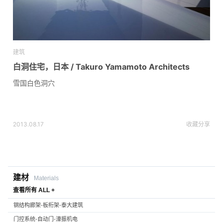
建筑
白洞住宅，日本 / Takuro Yamamoto Architects
雪国白色洞穴
2013.08.17
收藏
分享
建材
Materials
查看所有 ALL +
钢结构廊架-板桁架-泰大建筑
门控系统-自动门-濠振机电