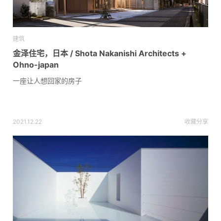
建筑
金泽住宅，日本 / Shota Nakanishi Architects +
Ohno-japan
一座让人想回家的房子
2021.12.22
收藏
分享