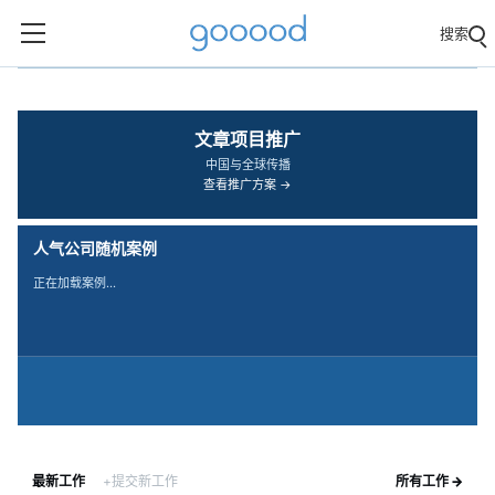
搜索
‹
›
文章项目推广
中国与全球传播
查看推广方案 →
人气公司随机案例
正在加载案例…
最新工作
+提交新工作
所有工作 →