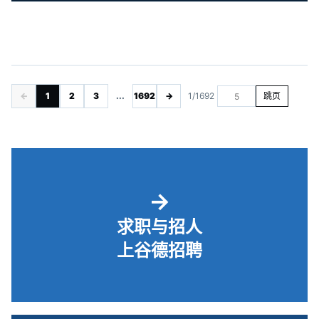
←
1
2
3
...
1692
→
1/1692
跳页
→
求职与招人
上谷德招聘