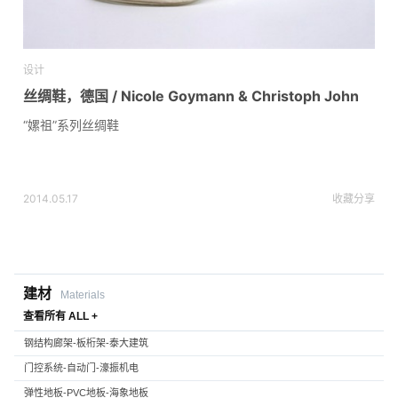
设计
丝绸鞋，德国 / Nicole Goymann & Christoph John
“嫘祖”系列丝绸鞋
2014.05.17
收藏
分享
建材
Materials
查看所有 ALL +
钢结构廊架-板桁架-泰大建筑
门控系统-自动门-濠振机电
弹性地板-PVC地板-海象地板