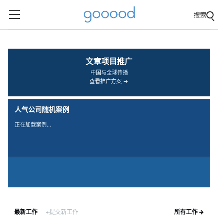
搜索
‹
›
文章项目推广
中国与全球传播
查看推广方案 →
人气公司随机案例
正在加载案例…
最新工作
+提交新工作
所有工作 →