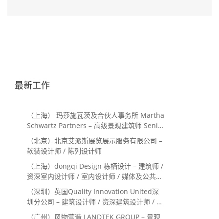
最新工作
（上海） 玛莎施瓦茨及合伙人事务所 Martha
Schwartz Partners – 高级景观建筑师 Senior
Landscape Designer / 景观建筑师
（北京）北京艾派斯展览展示服务有限公司 –
Landscape Designer
软装设计师 / 陈列设计师
（上海）dongqi Design 栋栖设计 – 建筑师 /
资深室内设计师 / 室内设计师 / 媒体及公共关
系主管 / 设计实习生（常年招聘）
（深圳）英国Quality Innovation United深
圳分公司 – 建筑设计师 / 资深建筑设计师 / 室
内设计师 / 设计实习生
（广州）风物营造 LANDTEK GROUP – 景观