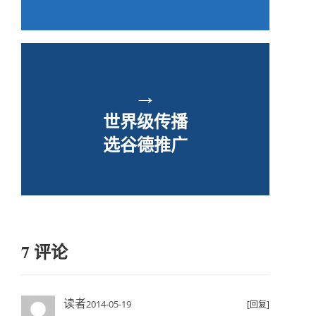
→
世界级传播
选谷德推广
7 评论
读者
2014-05-19
[回复]