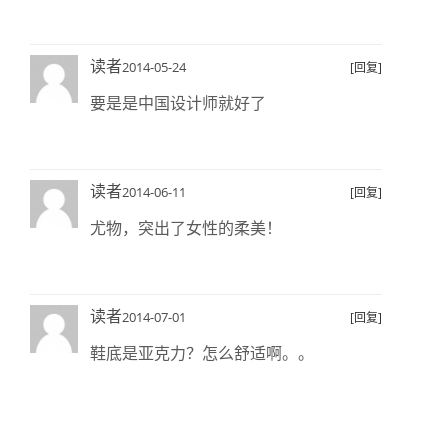
读者
2014-05-24
[回复]
要是是中国设计师就好了
读者
2014-06-11
[回复]
尤物，突出了女性的柔美！
读者
2014-07-01
[回复]
鞋底是亚克力？怎么舒适啊。。