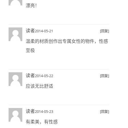
漂亮！
读者
2014-05-21
[回复]
温柔的材质创作出专属女性的物件，性感
至极
读者
2014-05-22
[回复]
应该无比舒适
读者
2014-05-23
[回复]
有柔美，有性感