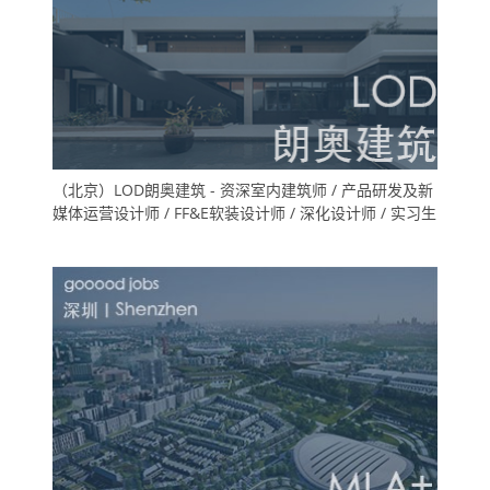
（北京）LOD朗奥建筑 - 资深室内建筑师 / 产品研发及新
媒体运营设计师 / FF&E软装设计师 / 深化设计师 / 实习生