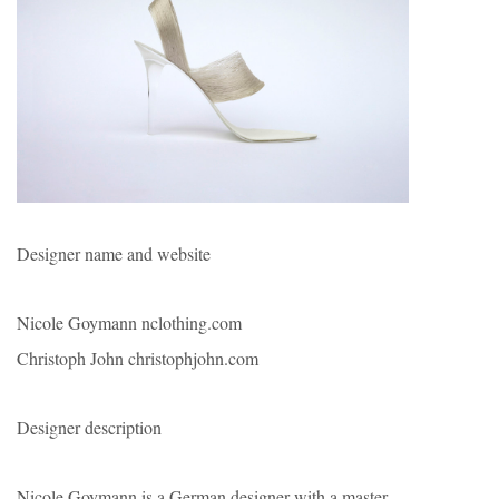
Designer name and website
Nicole Goymann nclothing.com
Christoph John christophjohn.com
Designer description
Nicole Goymann is a German designer with a master