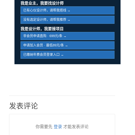
我是业主，我要找设计师
已有心仪设计师，请帮我搭线 →
没有选定设计师，请帮我推荐 →
我是设计师，我要接项目
非会员申请直购 · 699元/条 →
申请加入会员 · 最低89元/条 →
已缴纳年费会员登录入口 →
发表评论
你需要先
登录
才能发表评论