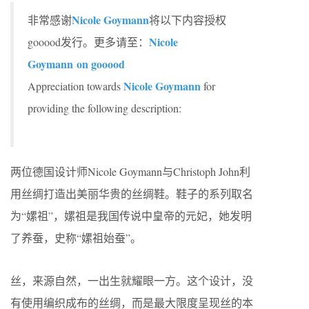
Nicole Goymann
非常感谢
将以下内容授权
Nicole
gooood发行。更多请至：
Goymann on gooood
Nicole Goymann
Appreciation towards
for
providing the following description:
两位德国设计师Nicole Goymann与Christoph John利
用丝绸打造出美丽华贵的丝绸鞋。鞋子的系列取名
为“嫘祖”，嫘祖是我国传说中皇帝的元妃，她发明
了养蚕，史称“嫘祖始蚕”。
丝，来源自然，一出生就耀眼一方。这个设计，没
有使用编织成布的丝绸，而是最大限度呈现丝的本