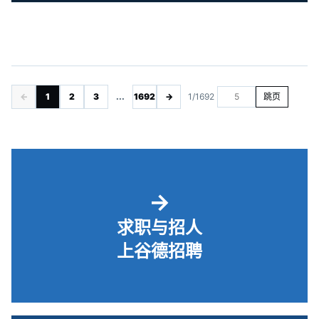
←
1
2
3
...
1692
→
1/1692
跳页
→
求职与招人
上谷德招聘