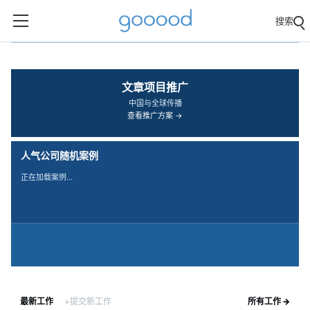
搜索
‹
›
文章项目推广
中国与全球传播
查看推广方案 →
人气公司随机案例
正在加载案例…
最新工作
+提交新工作
所有工作 →