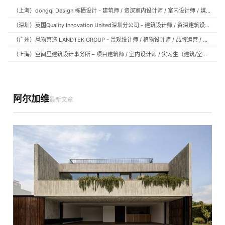
（上海）dongqi Design 栋栖设计 - 建筑师 / 资深室内设计师 / 室内设计师 / 媒体及公共关系主管 / 设计实习生（常年招聘）
（深圳）英国Quality Innovation United深圳分公司 - 建筑设计师 / 资深建筑设计师 / 室内设计师 / 设计实习生
（广州）风物营造 LANDTEK GROUP - 景观设计师 / 植物设计师 / 品牌运营 / 实习生
（上海）空间里建筑设计事务所 – 项目建筑师 / 室内设计师 / 实习生（建筑/室内）
阿尔加维
最新文章