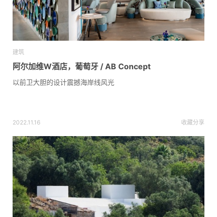
建筑
阿尔加维W酒店，葡萄牙 / AB Concept
以前卫大胆的设计震撼海岸线风光
2022.11.16
收藏
分享