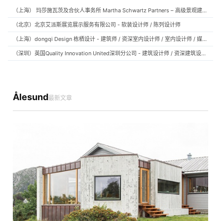
（上海） 玛莎施瓦茨及合伙人事务所 Martha Schwartz Partners – 高级景观建筑师 Senior Landscape Designer / 景观建筑师 Landscape Designer
（北京）北京艾派斯展览展示服务有限公司 - 软装设计师 / 陈列设计师
（上海）dongqi Design 栋栖设计 - 建筑师 / 资深室内设计师 / 室内设计师 / 媒体及公共关系主管 / 设计实习生（常年招聘）
（深圳）英国Quality Innovation United深圳分公司 - 建筑设计师 / 资深建筑设计师 / 室内设计师 / 设计实习生
Ålesund
最新文章