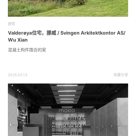
建筑
Valderøya住宅，挪威 / Svingen Arkitektkontor AS/
Wu Xian
混凝土构件围合的家
2025.03.13
收藏
分享