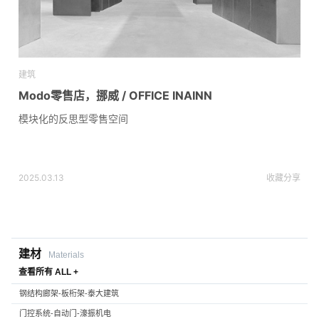
建筑
Modo零售店，挪威 / OFFICE INAINN
模块化的反思型零售空间
2025.03.13
收藏
分享
建材
Materials
查看所有 ALL +
钢结构廊架-板桁架-泰大建筑
门控系统-自动门-濠振机电