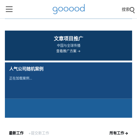
搜索
‹
›
文章项目推广
中国与全球传播
查看推广方案 →
人气公司随机案例
正在加载案例…
最新工作
+提交新工作
所有工作 →