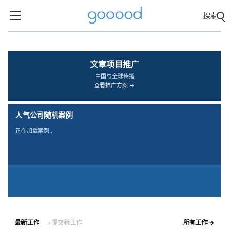
搜索
‹
›
文章项目推广
中国与全球传播
查看推广方案 →
人气公司随机案例
正在加载案例…
最新工作
+提交新工作
所有工作 →