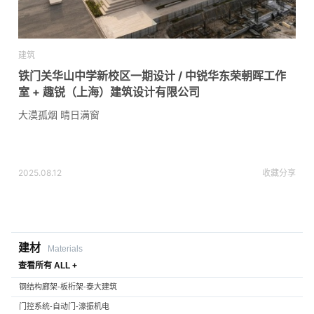
建筑
铁门关华山中学新校区一期设计 / 中锐华东荣朝晖工作
室 + 趣锐（上海）建筑设计有限公司
大漠孤烟 晴日满窗
2025.08.12
收藏
分享
建材
Materials
查看所有 ALL +
钢结构廊架-板桁架-泰大建筑
门控系统-自动门-濠振机电