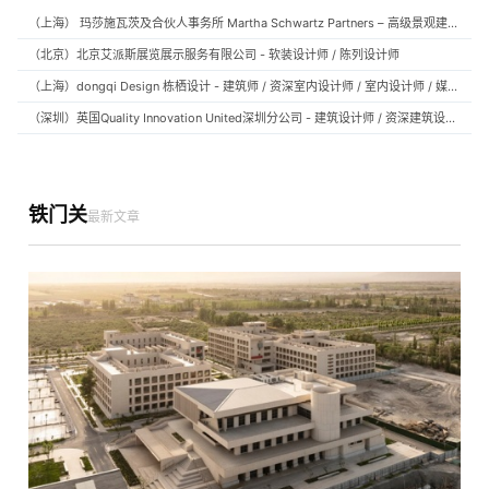
（上海） 玛莎施瓦茨及合伙人事务所 Martha Schwartz Partners – 高级景观建筑师 Senior Landscape Designer / 景观建筑师 Landscape Designer
（北京）北京艾派斯展览展示服务有限公司 - 软装设计师 / 陈列设计师
（上海）dongqi Design 栋栖设计 - 建筑师 / 资深室内设计师 / 室内设计师 / 媒体及公共关系主管 / 设计实习生（常年招聘）
（深圳）英国Quality Innovation United深圳分公司 - 建筑设计师 / 资深建筑设计师 / 室内设计师 / 设计实习生
铁门关
最新文章