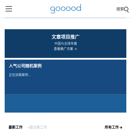
搜索
‹
›
文章项目推广
中国与全球传播
查看推广方案 →
人气公司随机案例
正在加载案例…
最新工作
+提交新工作
所有工作 →