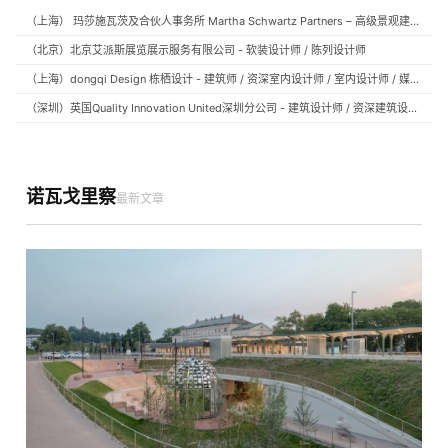
（上海） 玛莎施瓦茨及合伙人事务所 Martha Schwartz Partners – 高级景观建筑师 Senior Landscape Designer / 景观建筑师 Landscape Designer
（北京）北京艾派斯展览展示服务有限公司 - 软装设计师 / 陈列设计师
（上海）dongqi Design 栋栖设计 - 建筑师 / 资深室内设计师 / 室内设计师 / 媒体及公共关系主管 / 设计实习生（常年招聘）
（深圳）英国Quality Innovation United深圳分公司 - 建筑设计师 / 资深建筑设计师 / 室内设计师 / 设计实习生
诺瓦戈里察
最新文章