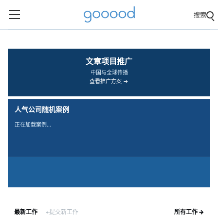
搜索
‹
›
文章项目推广
中国与全球传播
查看推广方案 →
人气公司随机案例
正在加载案例…
最新工作
+提交新工作
所有工作 →