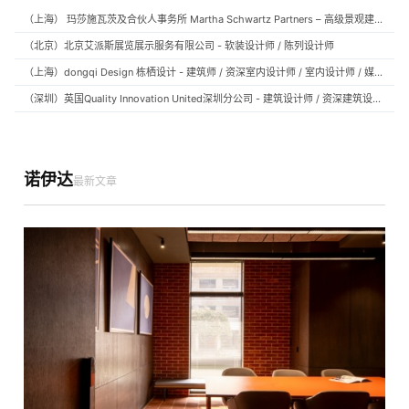
（上海） 玛莎施瓦茨及合伙人事务所 Martha Schwartz Partners – 高级景观建筑师 Senior Landscape Designer / 景观建筑师 Landscape Designer
（北京）北京艾派斯展览展示服务有限公司 - 软装设计师 / 陈列设计师
（上海）dongqi Design 栋栖设计 - 建筑师 / 资深室内设计师 / 室内设计师 / 媒体及公共关系主管 / 设计实习生（常年招聘）
（深圳）英国Quality Innovation United深圳分公司 - 建筑设计师 / 资深建筑设计师 / 室内设计师 / 设计实习生
诺伊达
最新文章