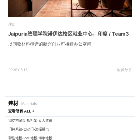
建筑
Jaipuria管理学院诺伊达校区就业中心，印度 / Team3
以回收材料塑造的新兴创业可持续办公空间
2026.05.15
收藏
分享
建材
Materials
查看所有 ALL +
钢结构廊架-板桁架-泰大建筑
门控系统-自动门-濠振机电
弹性地板-PVC地板-海象地板