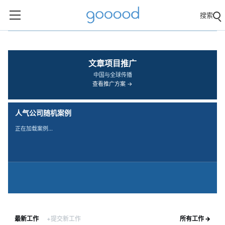
搜索
‹
›
文章项目推广
中国与全球传播
查看推广方案 →
人气公司随机案例
正在加载案例…
最新工作
+提交新工作
所有工作 →