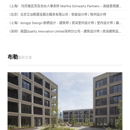
（上海） 玛莎施瓦茨及合伙人事务所 Martha Schwartz Partners – 高级景观建筑师 Senior Landscape Designer / 景观建筑师 Landscape Designer
（北京）北京艾派斯展览展示服务有限公司 - 软装设计师 / 陈列设计师
（上海）dongqi Design 栋栖设计 - 建筑师 / 资深室内设计师 / 室内设计师 / 媒体及公共关系主管 / 设计实习生（常年招聘）
（深圳）英国Quality Innovation United深圳分公司 - 建筑设计师 / 资深建筑设计师 / 室内设计师 / 设计实习生
布勒
最新文章