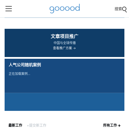
搜索
‹
›
文章项目推广
中国与全球传播
查看推广方案 →
人气公司随机案例
正在加载案例…
最新工作
+提交新工作
所有工作 →