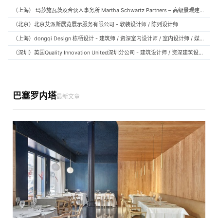
（上海） 玛莎施瓦茨及合伙人事务所 Martha Schwartz Partners – 高级景观建筑师 Senior Landscape Designer / 景观建筑师 Landscape Designer
（北京）北京艾派斯展览展示服务有限公司 - 软装设计师 / 陈列设计师
（上海）dongqi Design 栋栖设计 - 建筑师 / 资深室内设计师 / 室内设计师 / 媒体及公共关系主管 / 设计实习生（常年招聘）
（深圳）英国Quality Innovation United深圳分公司 - 建筑设计师 / 资深建筑设计师 / 室内设计师 / 设计实习生
巴塞罗内塔
最新文章