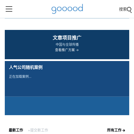
搜索
‹
›
文章项目推广
中国与全球传播
查看推广方案 →
人气公司随机案例
正在加载案例…
最新工作
+提交新工作
所有工作 →