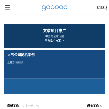
搜索
‹
›
文章项目推广
中国与全球传播
查看推广方案 →
人气公司随机案例
正在加载案例…
最新工作
+提交新工作
所有工作 →