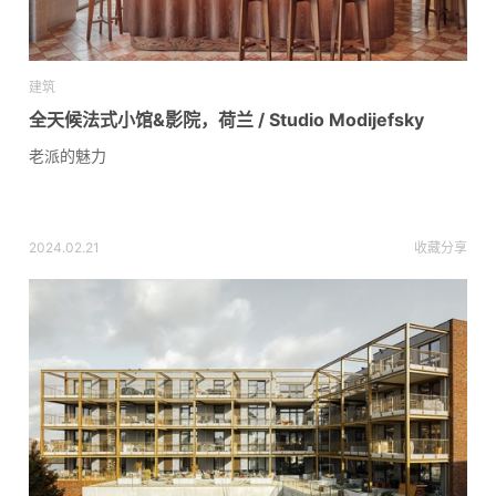
建筑
全天候法式小馆&影院，荷兰 / Studio Modijefsky
老派的魅力
2024.02.21
收藏
分享