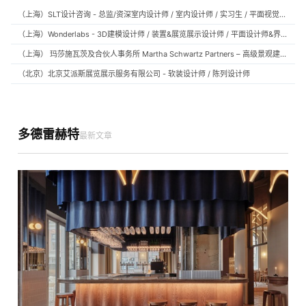
（上海）SLT设计咨询 - 总监/资深室内设计师 / 室内设计师 / 实习生 / 平面视觉设计师 / 项目经理/中后期负责人 / 媒体公关负责人 / 服务体验设计师
（上海）Wonderlabs - 3D建模设计师 / 装置&展览展示设计师 / 平面设计师&界面设计方向
（上海） 玛莎施瓦茨及合伙人事务所 Martha Schwartz Partners – 高级景观建筑师 Senior Landscape Designer / 景观建筑师 Landscape Designer
（北京）北京艾派斯展览展示服务有限公司 - 软装设计师 / 陈列设计师
多德雷赫特
最新文章