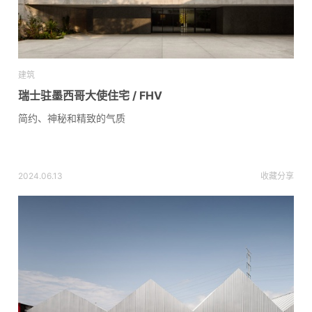
建筑
瑞士驻墨西哥大使住宅 / FHV
简约、神秘和精致的气质
2024.06.13
收藏
分享