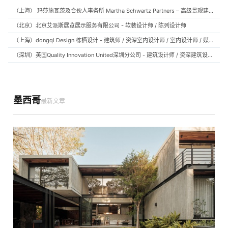
（上海） 玛莎施瓦茨及合伙人事务所 Martha Schwartz Partners – 高级景观建筑师 Senior Landscape Designer / 景观建筑师 Landscape Designer
（北京）北京艾派斯展览展示服务有限公司 - 软装设计师 / 陈列设计师
（上海）dongqi Design 栋栖设计 - 建筑师 / 资深室内设计师 / 室内设计师 / 媒体及公共关系主管 / 设计实习生（常年招聘）
（深圳）英国Quality Innovation United深圳分公司 - 建筑设计师 / 资深建筑设计师 / 室内设计师 / 设计实习生
墨西哥
最新文章