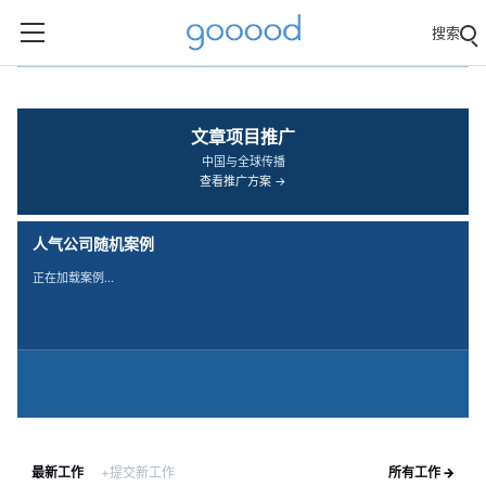
搜索
‹
›
文章项目推广
中国与全球传播
查看推广方案 →
人气公司随机案例
正在加载案例…
最新工作
+提交新工作
所有工作 →