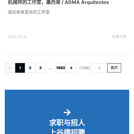
机械师的工作室，墨西哥 / ADMA Arquitectos
适应未来变化的工作室
2022.09.16
收藏
分享
←
1
2
3
...
1692
→
1/1692
跳页
→
求职与招人
上谷德招聘