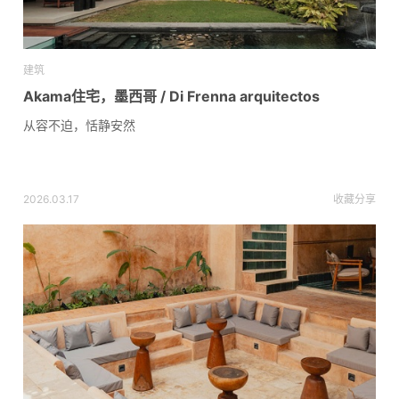
建筑
Akama住宅，墨西哥 / Di Frenna arquitectos
从容不迫，恬静安然
2026.03.17
收藏
分享