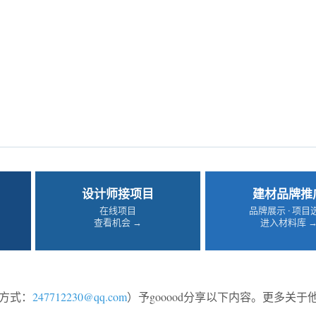
设计师接项目
建材品牌推
在线项目
品牌展示 · 项目
查看机会 →
进入材料库 
方式：
247712230@qq.com
）予gooood分享以下内容。更多关于