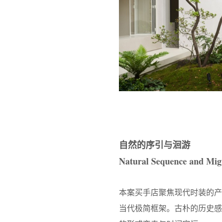
自然的序引与洄游
Natural Sequence and Mig
本案买手店聚焦现代时装的
当代极简框架。古朴的历史