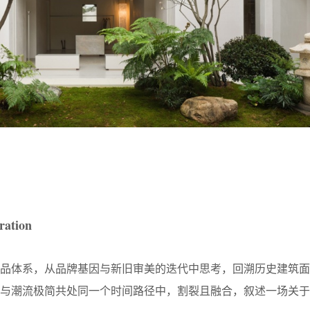
ration
产品体系，从品牌基因与新旧审美的迭代中思考，回溯历史建筑面
感与潮流极简共处同一个时间路径中，割裂且融合，叙述一场关于