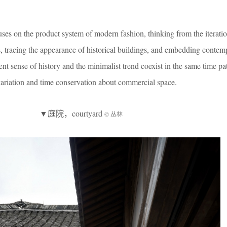
uses on the product system of modern fashion, thinking from the iterati
, tracing the appearance of historical buildings, and embedding contem
t sense of history and the minimalist trend coexist in the same time pa
 variation and time conservation about commercial space.
▼庭院，courtyard
© 丛林