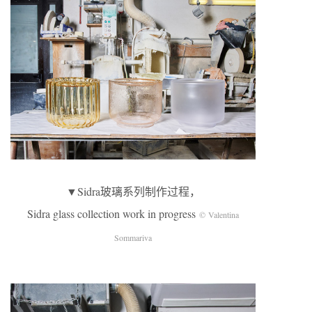
▼Sidra玻璃系列制作过程，
Sidra glass collection work in progress
© Valentina
Sommariva