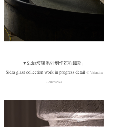
▼Sidra玻璃系列制作过程细部，
Sidra glass collection work in progress detail
© Valentina
Sommariva