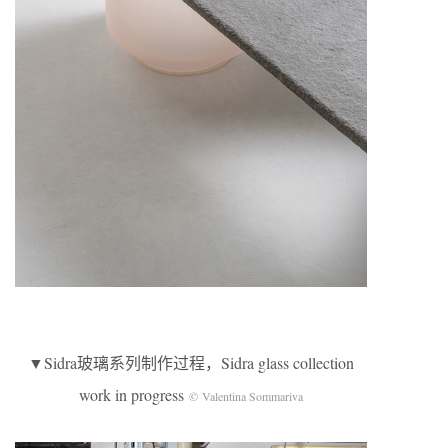
▼Sidra玻璃系列制作过程，Sidra glass collection
work in progress
© Valentina Sommariva