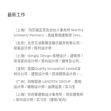
最新工作
（上海） 玛莎施瓦茨及合伙人事务所 Martha
Schwartz Partners – 高级景观建筑师 Senior
Landscape Designer / 景观建筑师
（北京）北京艾派斯展览展示服务有限公司 –
Landscape Designer
软装设计师 / 陈列设计师
（上海）dongqi Design 栋栖设计 – 建筑师 /
资深室内设计师 / 室内设计师 / 媒体及公共关
系主管 / 设计实习生（常年招聘）
（深圳）英国Quality Innovation United深
圳分公司 – 建筑设计师 / 资深建筑设计师 / 室
内设计师 / 设计实习生
（广州）风物营造 LANDTEK GROUP – 景观
设计师 / 植物设计师 / 品牌运营 / 实习生
（上海）空间里建筑设计事务所 – 项目建筑师
/ 室内设计师 / 实习生（建筑/室内）