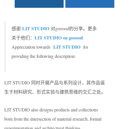
LIT STUDIO
感谢
对gooood的分享。更多
LIT STUDIO on gooood
关于他们：
LIT STUDIO
Appreciation towards
for
providing the following description:
LIT STUDIO 同时开展产品与系列设计，其作品诞
生于材料研究、形式实验与建筑思维的交汇之处。
LIT STUDIO also designs products and collections
born from the intersection of material research, formal
experimentation and architectural thinking.