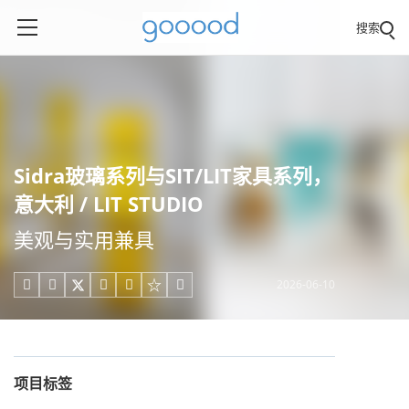
搜索
Sidra玻璃系列与SIT/LIT家具系列，
意大利 / LIT STUDIO
美观与实用兼具
2026-06-10





项目标签