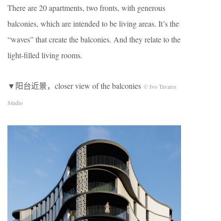
There are 20 apartments, two fronts, with generous
balconies, which are intended to be living areas. It’s the
“waves” that create the balconies. And they relate to the
light-filled living rooms.
▼阳台近景，closer view of the balconies
© Ivo Tavares
Studio