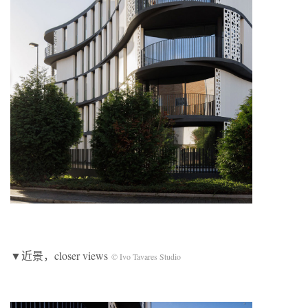
▼近景，closer views
© Ivo Tavares Studio