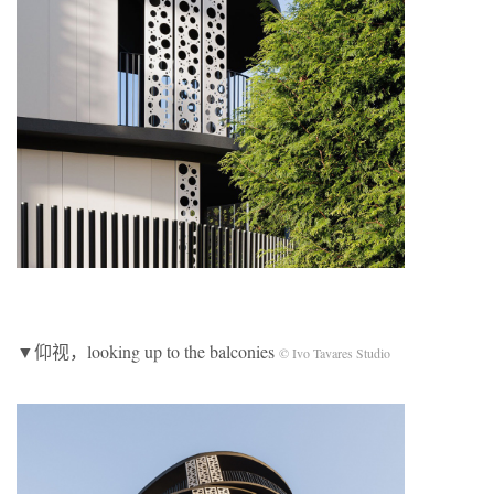
▼仰视，looking up to the balconies
© Ivo Tavares Studio