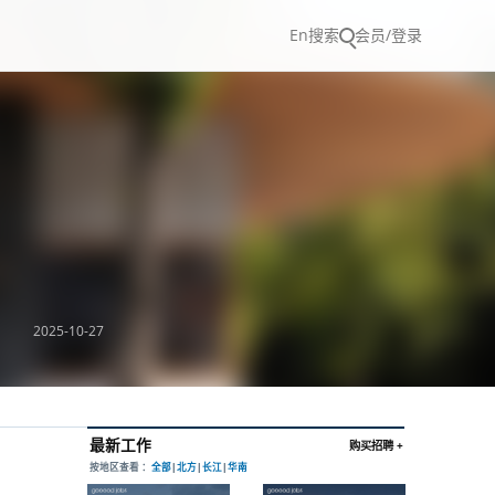
En
搜索
会员/登录
2025-10-27