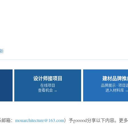
新
设计师接项目
建材品牌推
在线项目
品牌展示 · 项目
查看机会 →
进入材料库 
系邮箱：
mouarchitecture@163.com
）予gooood分享以下内容。更