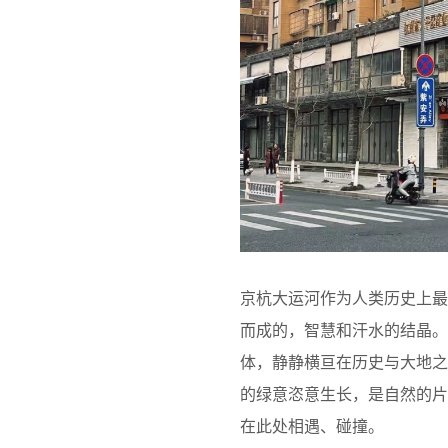
京杭大运河作为人类历史上
而成的，智慧和汗水的结晶。
体，静静横亘在历史与大地
的绿意恣意生长，是自然的
在此处相遇、碰撞。