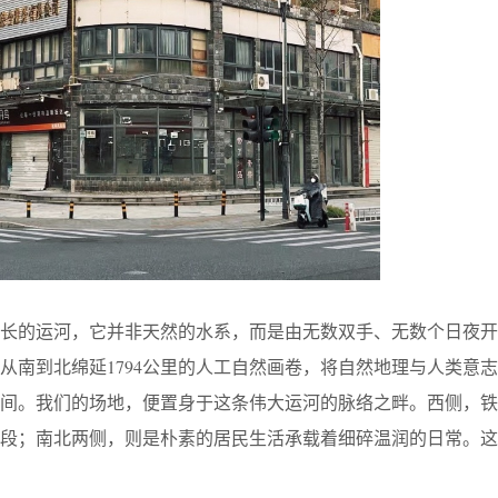
最长的运河，它并非天然的水系，而是由无数双手、无数个日夜开
从南到北绵延1794公里的人工自然画卷，将自然地理与人类意
之间。我们的场地，便置身于这条伟大运河的脉络之畔。西侧，铁
片段；南北两侧，则是朴素的居民生活承载着细碎温润的日常。这