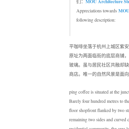
MOU Architecture St
们：
MOU 
Appreciations towards
following description:
平咖啡坐落于杭州上城区紫
原址为两面临街的底层商铺，
玻璃。虽与居民社区共融
却缺
商店。唯一的自然风景是面向
píng coffee is situated at the j
Barely four hundred metres to th
floor shopfront flanked by two st
remaining two sides and curved c
residential community, the area 