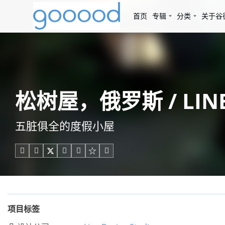
首页
专辑
分类
关于谷
松树屋，俄罗斯 / LINE
五脏俱全的度假小屋





项目标签