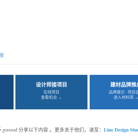
屋
设计师接项目
建材品牌推
在线项目
品牌展示 · 项目
查看机会 →
进入材料库 
Line Design Stu
 gooood 分享以下内容 。更多关于他们，请至：