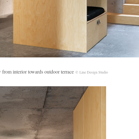
terior towards outdoor terrace
© Line Design Studio