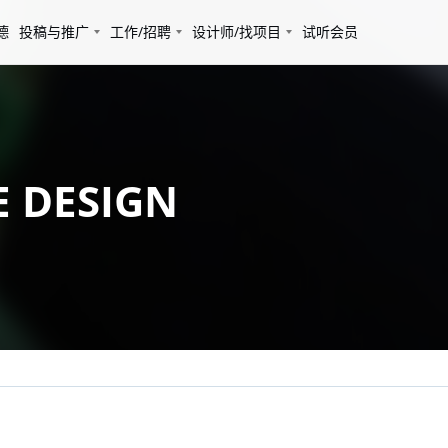
德
投稿与推广
工作/招聘
设计师/找项目
试听会员
 DESIGN