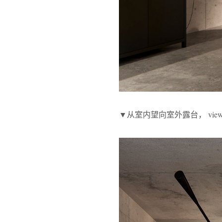
▼从室内望向室外露台， view from in