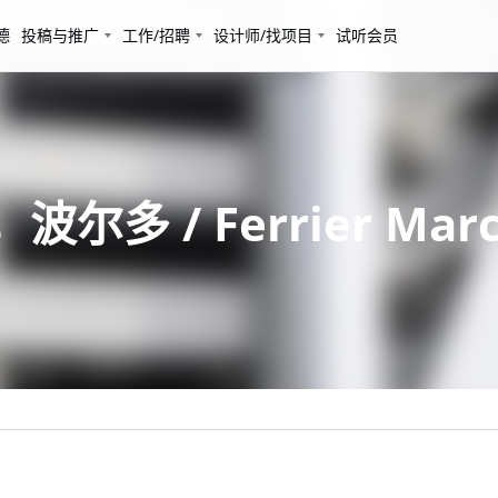
德
投稿与推广
工作/招聘
设计师/找项目
试听会员
，波尔多 / Ferrier March