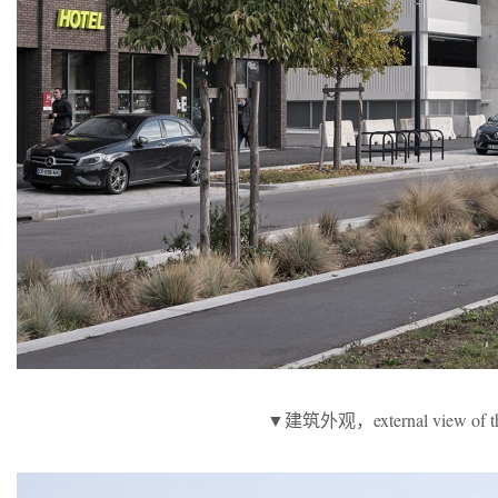
▼建筑外观，external view of the