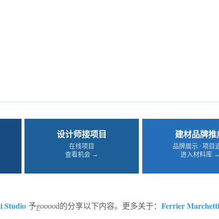
设计师接项目
建材品牌推
在线项目
品牌展示 · 项目
查看机会 →
进入材料库 
i Studio
Ferrier Marchett
予gooood的分享以下内容。更多关于：