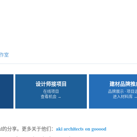
作室
设计师接项目
建材品牌推
在线项目
品牌展示 · 项目
查看机会 →
进入材料库 
aki architects on gooood
ood的分享。更多关于他们：