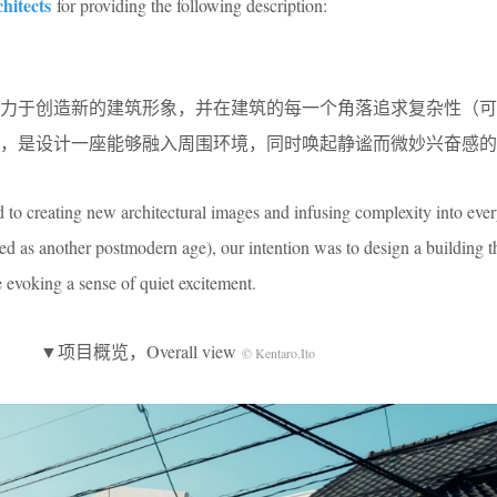
chitects
for providing the following description:
精力于创造新的建筑形象，并在建筑的每一个角落追求复杂性（可
，是设计一座能够融入周围环境，同时唤起静谧而微妙兴奋感的
 to creating new architectural images and infusing complexity into ever
ed as another postmodern age), our intention was to design a building 
 evoking a sense of quiet excitement.
▼项目概览，Overall view
© Kentaro.Ito