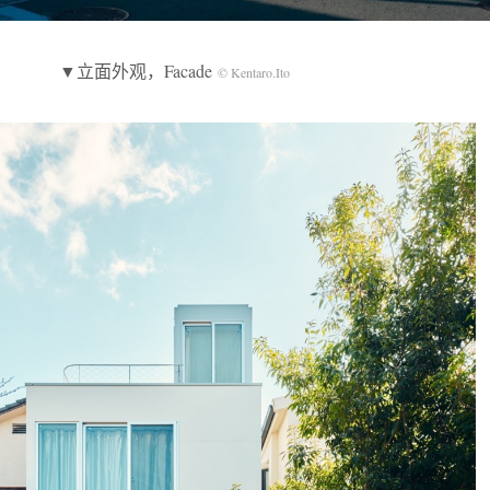
▼立面外观，Facade
© Kentaro.Ito