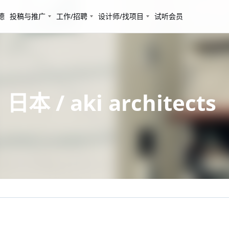
德
投稿与推广
工作/招聘
设计师/找项目
试听会员
 / aki architects