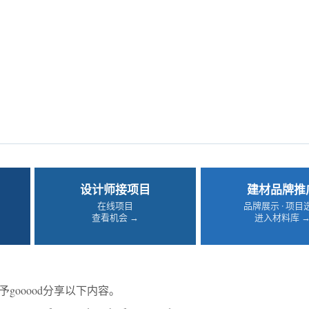
设计师接项目
建材品牌推
在线项目
品牌展示 · 项目
查看机会 →
进入材料库 
予gooood分享以下内容。