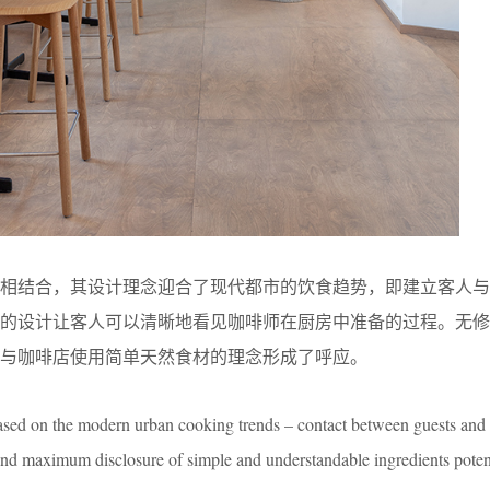
店相结合，其设计理念迎合了现代都市的饮食趋势，即建立客人与
透的设计让客人可以清晰地看见咖啡师在厨房中准备的过程。无修
与咖啡店使用简单天然食材的理念形成了呼应。
d on the modern urban cooking trends – contact between guests and 
and maximum disclosure of simple and understandable ingredients potent