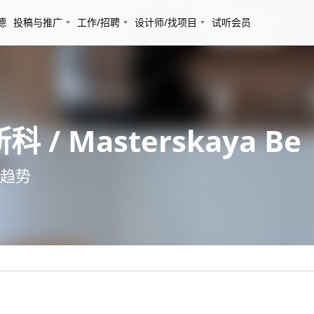
德
投稿与推广
工作/招聘
设计师/找项目
试听会员
 Masterskaya Be
趋势