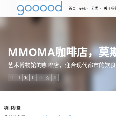
首页
专辑
分类
关于谷
MMOMA咖啡店，莫斯科 /
艺术博物馆的咖啡店，迎合现代都市的饮食





项目标签