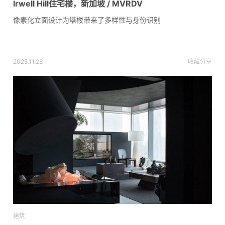
Irwell Hill住宅楼，新加坡 / MVRDV
像素化立面设计为塔楼带来了多样性与身份识别
2025.11.28
收藏
分享
建筑