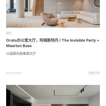
建筑
Orato办公室大厅，阿姆斯特丹 / The Invisible Party +
Maarten Baas
以画廊风格重塑大厅
2024.09.07
收藏
分享