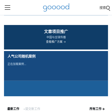
搜索
‹
›
文章项目推广
中国与全球传播
查看推广方案 →
人气公司随机案例
正在加载案例…
最新工作
+提交新工作
所有工作 →