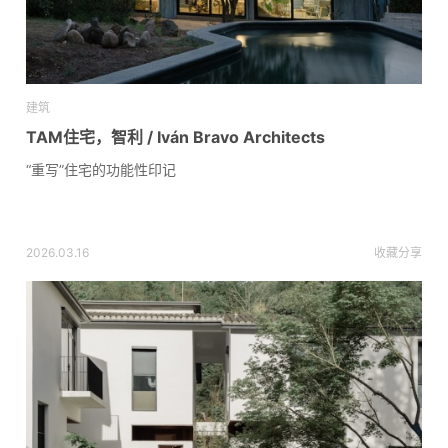
建筑
TAM住宅，智利 / Iván Bravo Architects
“重写”住宅的功能性印记
2026.03.16
收藏
分享