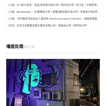
（上海）SLT设计咨询 - 总监/资深室内设计师 / 室内设计师 / 实习生 / 平面视觉设计师 / 项目经理/中后期负责人 / 媒体公关负责人 / 服务体验设计师
（上海）Wonderlabs - 3D建模设计师 / 装置&展览展示设计师 / 平面设计师&界面设计方向
（上海） 玛莎施瓦茨及合伙人事务所 Martha Schwartz Partners – 高级景观建筑师 Senior Landscape Designer / 景观建筑师 Landscape Designer
（北京）北京艾派斯展览展示服务有限公司 - 软装设计师 / 陈列设计师
墙面处理
最新文章