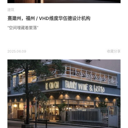
建筑
熹建州，福州 / VHD维度华伍德设计机构
“空间埋藏着聚落”
2025.06.09
收藏
分享