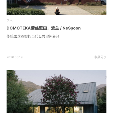
艺术
DOMOTEKA蕾丝壁画，波兰 / NeSpoon
传统蕾丝图案的当代公共空间转译
2026.03.19
收藏
分享