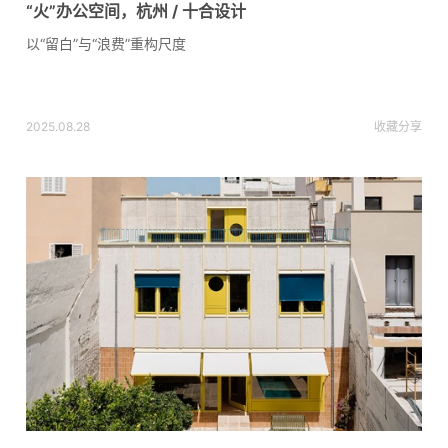
“火”办公空间，杭州 / 十合设计
以“留白”与“浪费”重构尺度
2025.08.28
收藏
分享