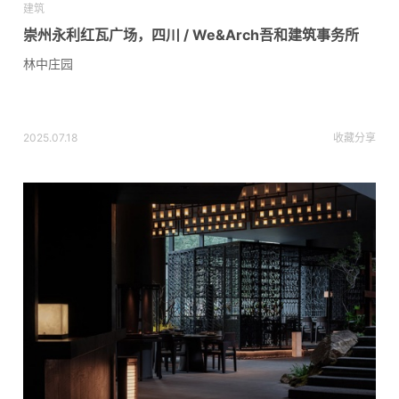
建筑
崇州永利红瓦广场，四川 / We&Arch吾和建筑事务所
林中庄园
2025.07.18
收藏
分享