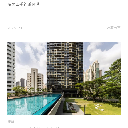
映照四季的避风港
2025.12.11
收藏
分享
建筑