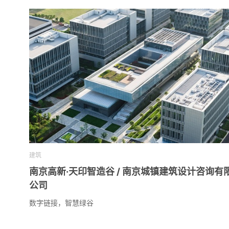
建筑
南京高新·天印智造谷 / 南京城镇建筑设计咨询有
公司
数字链接，智慧绿谷