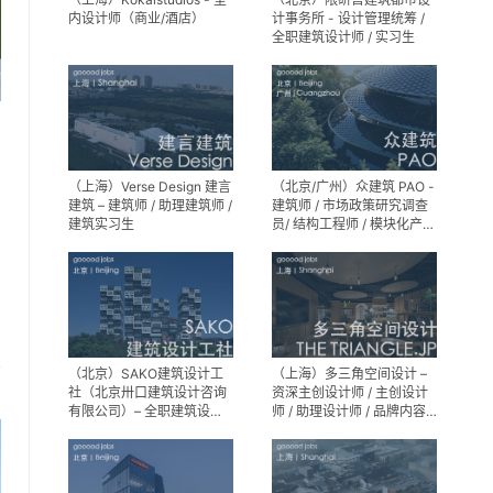
内设计师（商业/酒店）
计事务所 - 设计管理统筹 /
全职建筑设计师 / 实习生
（上海）Verse Design 建言
（北京/广州）众建筑 PAO -
建筑 – 建筑师 / 助理建筑师 /
建筑师 / 市场政策研究调查
建筑实习生
员/ 结构工程师 / 模块化产品
建筑设计师 / 室内装修工程
师 / 机电工程师 / 实习生
享
（北京）SAKO建筑设计工
（上海）多三角空间设计 –
社（北京卅口建筑设计咨询
资深主创设计师 / 主创设计
有限公司）– 全职建筑设计
师 / 助理设计师 / 品牌内容
师
运营负责人