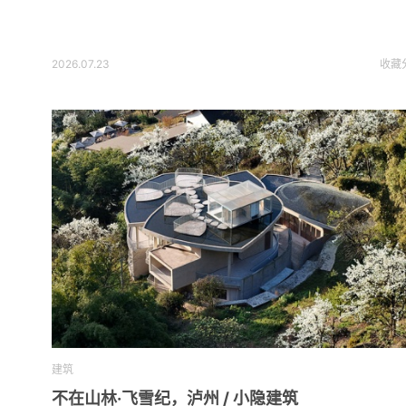
2026.07.23
收藏
建筑
不在山林·飞雪纪，泸州 / 小隐建筑