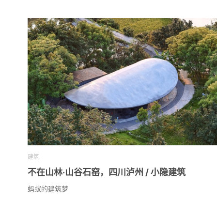
建筑
不在山林·山谷石窑，四川泸州 / 小隐建筑
蚂蚁的建筑梦