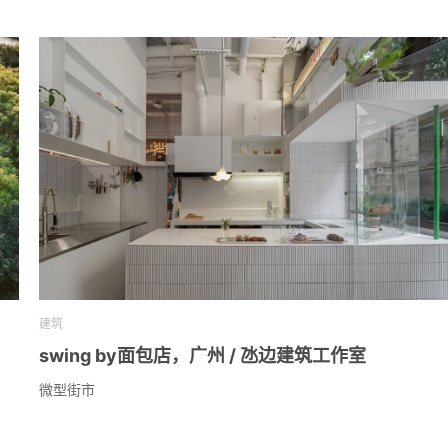
建筑
swing by面包店，广州 / 氹边建筑工作室
微型街市