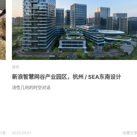
建筑
新浪智慧网谷产业园区，杭州 / SEA东南设计
诗性几何的时空对话
分享
2025.09.01
收藏
分