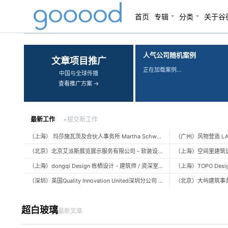
首页
专辑
分类
关于谷
‹
›
人气公司随机案例
文章项目推广
正在加载案例…
中国与全球传播
查看推广方案 →
最新工作
+提交新工作
（上海） 玛莎施瓦茨及合伙人事务所 Martha Schwartz Partners – 高级景观建筑师 Senior Landscape Designer / 景观建筑师 Landscape Designer
（北京）北京艾派斯展览展示服务有限公司 - 软装设计师 / 陈列设计师
（上海）dongqi Design 栋栖设计 - 建筑师 / 资深室内设计师 / 室内设计师 / 媒体及公共关系主管 / 设计实习生（常年招聘）
（深圳）英国Quality Innovation United深圳分公司 - 建筑设计师 / 资深建筑设计师 / 室内设计师 / 设计实习生
超白玻璃
最新文章