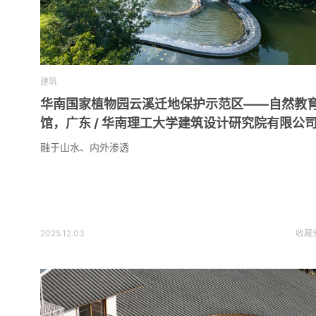
建筑
华南国家植物园云溪迁地保护示范区——自然教
馆，广东 / 华南理工大学建筑设计研究院有限公
融于山水、内外渗透
2025.12.03
收藏