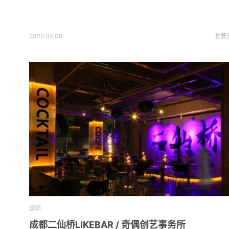
2026.05.09
收藏
建筑
成都二仙桥LIKEBAR / 奇偶创艺事务所