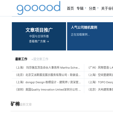
首页
专辑
分类
关于谷
‹
›
人气公司随机案例
文章项目推广
正在加载案例…
中国与全球传播
查看推广方案 →
最新工作
+提交新工作
（上海） 玛莎施瓦茨及合伙人事务所 Martha Schwartz Partners – 高级景观建筑师 Senior Landscape Designer / 景观建筑师 Landscape Designer
（北京）北京艾派斯展览展示服务有限公司 - 软装设计师 / 陈列设计师
（上海）dongqi Design 栋栖设计 - 建筑师 / 资深室内设计师 / 室内设计师 / 媒体及公共关系主管 / 设计实习生（常年招聘）
（深圳）英国Quality Innovation United深圳分公司 - 建筑设计师 / 资深建筑设计师 / 室内设计师 / 设计实习生
矿棉
最新文章