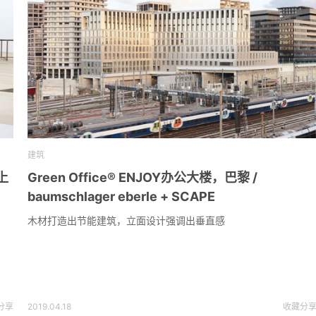
建筑
上
Green Office® ENJOY办公大楼，巴黎 /
baumschlager eberle + SCAPE
木材打造出节能建筑，立面设计强调出垂直感
分享
2019.04.18
收藏
分