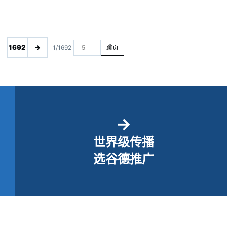
1692
→
1/1692
跳页
→
世界级传播
选谷德推广