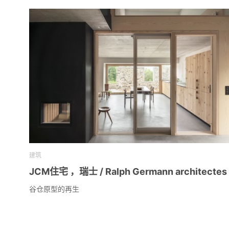
建筑
JCM住宅 ，瑞士 / Ralph Germann architectes
谷仓原型的再生