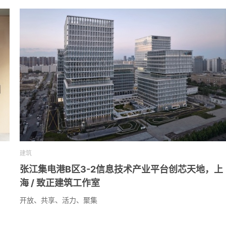
建筑
张江集电港B区3-2信息技术产业平台创芯天地，上
海 / 致正建筑工作室
开放、共享、活力、聚集