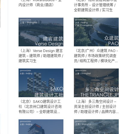
内设计师（商业/酒店）
计事务所 - 设计管理统筹 /
全职建筑设计师 / 实习生
（上海）Verse Design 建言
（北京/广州）众建筑 PAO -
建筑 – 建筑师 / 助理建筑师 /
建筑师 / 市场政策研究调查
建筑实习生
员/ 结构工程师 / 模块化产品
建筑设计师 / 室内装修工程
师 / 机电工程师 / 实习生
享
（北京）SAKO建筑设计工
（上海）多三角空间设计 –
社（北京卅口建筑设计咨询
资深主创设计师 / 主创设计
有限公司）– 全职建筑设计
师 / 助理设计师 / 品牌内容
师
运营负责人