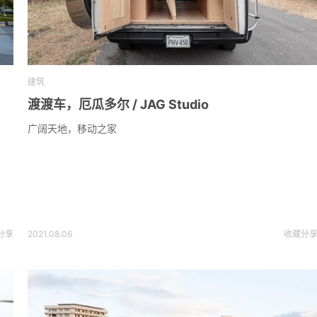
建筑
渡渡车，厄瓜多尔 / JAG Studio
广阔天地，移动之家
分享
2021.08.06
收藏
分