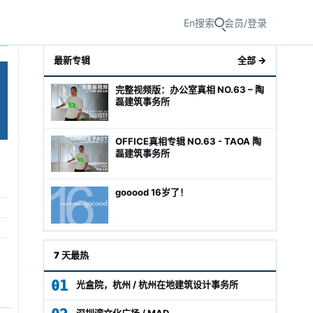
En
搜索
会员/登录
最新专辑
全部 →
完整视频版：办公室真相 NO.63 – 陶
磊建筑事务所
OFFICE真相专辑 NO.63 - TAOA 陶
磊建筑事务所
gooood 16岁了！
级经理
7 天最热
01
光盒院，杭州 / 杭州在地建筑设计事务所
深圳湾文化广场 / MAD