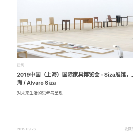
建筑
2019中国（上海）国际家具博览会 - Siza展馆，
海 / Alvaro Siza
对未来生活的思考与呈现
2019.09.26
收藏