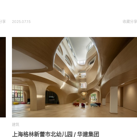
分享
2025.07.15
收藏
分
建筑
上海格林新蕾市北幼儿园 / 华建集团