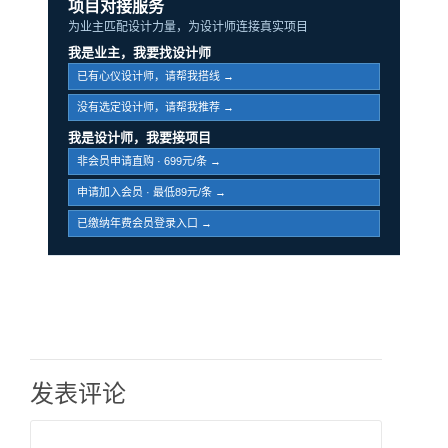
项目对接服务
为业主匹配设计力量，为设计师连接真实项目
我是业主，我要找设计师
已有心仪设计师，请帮我搭线 →
没有选定设计师，请帮我推荐 →
我是设计师，我要接项目
非会员申请直购 · 699元/条 →
申请加入会员 · 最低89元/条 →
已缴纳年费会员登录入口 →
发表评论