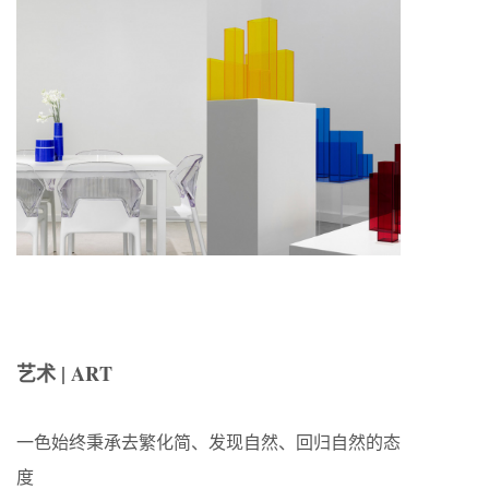
艺术 | ART
一色始终秉承去繁化简、发现自然、回归自然的态
度