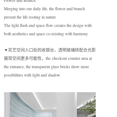
Flower and Branch
Merging into our daily life, the flower and branch
present the life rooting in nature
The light flash and space flow creates the design with
both aesthetics and space co-existing with harmony
▼花艺空间入口处的收银台，透明玻璃砖配合光影
展现空间更多可能性，the checkout counter area at
the entrance, the transparent glass bricks show more
possibilities with light and shadow