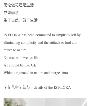
无论做花还是生活
亦如季意
生于自然，融于生活
IS FLORA has been committed to simplicity left by
eliminating complicity and the attitude to find and
return to nature.
No matter flower or life
All should be like GE
Which originated in nature and merges into
▼花艺空间细节，details of the IS FLORA