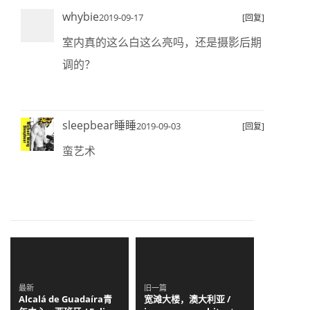
whybie
2019-09-17
[回复]
室内真的这么白这么亮吗，还是摄影后期
调的？
sleepbear睡睡
2019-09-03
[回复]
蛮艺术
最新
旧一篇
Alcalá de Guadaíra青
宽滩大楼，澳大利亚 /