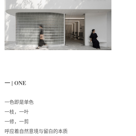
一 | ONE
一色即是单色
一枝，一叶
一修，一剪
呼应着自然意境与留白的本质