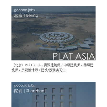
（北京）PLAT ASIA - 资深建筑师 / 中级建筑师 / 助理建
筑师 / 景观设计师 / 建筑/景观实习生