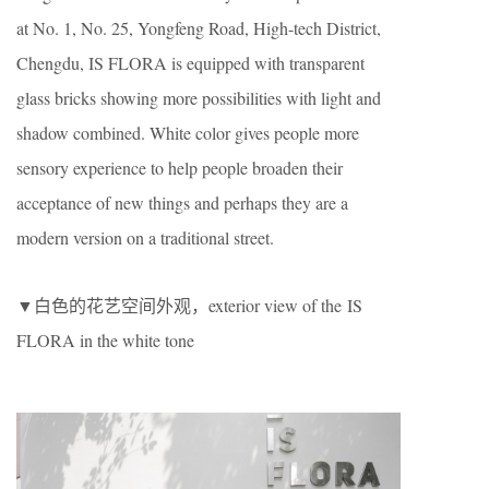
at No. 1, No. 25, Yongfeng Road, High-tech District,
Chengdu, IS FLORA is equipped with transparent
glass bricks showing more possibilities with light and
shadow combined. White color gives people more
sensory experience to help people broaden their
acceptance of new things and perhaps they are a
modern version on a traditional street.
▼白色的花艺空间外观，exterior view of the IS
FLORA in the white tone