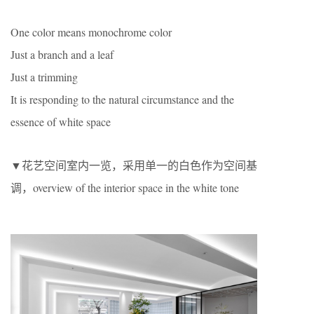
One color means monochrome color
Just a branch and a leaf
Just a trimming
It is responding to the natural circumstance and the
essence of white space
▼花艺空间室内一览，采用单一的白色作为空间基
调，overview of the interior space in the white tone