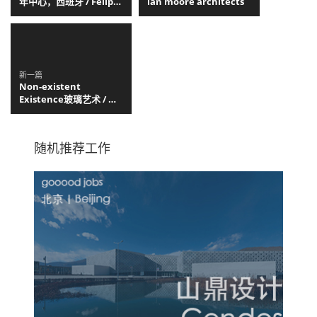
年中心，西班牙 / Felipe
ian moore architects
Retuerto + Dunar
Arquitectos
新一篇
Non-existent
Existence玻璃艺术 / 赵
瑾雅
随机推荐工作