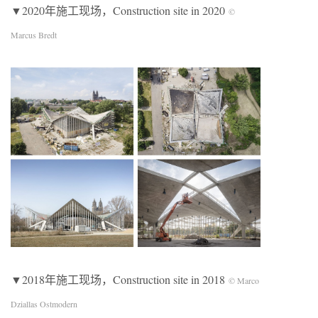
▼2020年施工现场，Construction site in 2020
©
Marcus Bredt
▼2018年施工现场，Construction site in 2018
© Marco
Dziallas Ostmodern