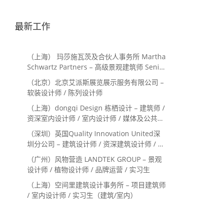
最新工作
（上海） 玛莎施瓦茨及合伙人事务所 Martha
Schwartz Partners – 高级景观建筑师 Senior
Landscape Designer / 景观建筑师
（北京）北京艾派斯展览展示服务有限公司 –
Landscape Designer
软装设计师 / 陈列设计师
（上海）dongqi Design 栋栖设计 – 建筑师 /
资深室内设计师 / 室内设计师 / 媒体及公共关
系主管 / 设计实习生（常年招聘）
（深圳）英国Quality Innovation United深
圳分公司 – 建筑设计师 / 资深建筑设计师 / 室
内设计师 / 设计实习生
（广州）风物营造 LANDTEK GROUP – 景观
设计师 / 植物设计师 / 品牌运营 / 实习生
（上海）空间里建筑设计事务所 – 项目建筑师
/ 室内设计师 / 实习生（建筑/室内）