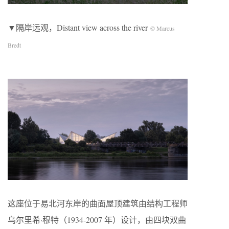
▼隔岸远观，Distant view across the river
© Marcus
Bredt
这座位于易北河东岸的曲面屋顶建筑由结构工程师
乌尔里希·穆特（1934-2007 年）设计，由四块双曲