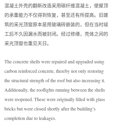
混凝土外壳的翻新改造采用碳纤维混凝土，使屋顶
的承重能力不仅得到恢复，甚至还有所提高。旧建
筑的采光顶窗原本是用玻璃砖嵌装的，但在当时竣
工后不久因漏水而被封闭。经过修缮，壳体之间的
采光顶窗也重见天日。
The concrete shells were repaired and upgraded using
carbon reinforced concrete, thereby not only restoring
the structural strength of the roof but also increasing it.
Additionally, the rooflights running between the shells
were reopened. These were originally filled with glass
bricks but were closed shortly after the building’s
completion due to leakages.