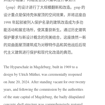
（gmp）的设计进行了大规模翻新和改造。gmp 的
设计重点是保持壳体屋顶的空间效果，并将这座自
1998 年起就被列入保护名录的建筑改造成为多功
能活动和展览场所，使其重获新生。通过历史建筑
保护要求与新设计概念的完美结合，这座焕然一新
的双曲面屋顶建筑成为对穆特作品和其他战后后现
代主义建筑进行保护和现代化改造的典范。
The Hyparschale in Magdeburg, built in 1969 to a
design by Ulrich Müther, was ceremonially reopened
on June 20, 2024. After standing vacant for over twenty
years, and following the commission by the authorities
of the state capital of Magdeburg, the badly dilapidated
concrete shell structure was comprehensively restored