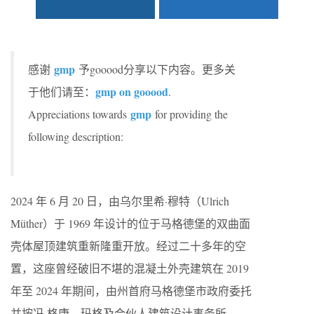
gmp
感谢
予gooood分享以下内容。更多关
gmp on gooood
于他们请至：
.
gmp
Appreciations towards
for providing the
following description:
2024 年 6 月 20 日，由乌尔里希·穆特（Ulrich
Müther）于 1969 年设计的位于马格德堡的双曲面
壳体屋顶建筑重新隆重开放。经过二十多年的空
置，这座曾经破旧不堪的混凝土外壳建筑在 2019
年至 2024 年期间，由州首府马格德堡市政府委托
并按冯·格康，玛格及合伙人建筑设计事务所