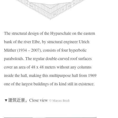
The structural design of the Hyparschale on the eastern
bank of the river Elbe, by structural engineer Ulrich
Müther (1934 – 2007), consists of four hyperbolic
paraboloids. The regular double-curved roof surfaces
cover an area of 48 x 48 meters without any columns
inside the hall, making this multipurpose hall from 1969
one of the largest buildings of its kind still in existence.
▼建筑近景，Close view
© Marcus Bredt