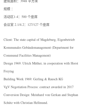
建筑面积：3948 平方米
规模 ：
活动区1-4：500 个座席
会议室 2.1/4.2：127/127 个座席
Client: The state capital of Magdeburg, Eigenbetrieb
Kommunales Gebäudemanagement (Department for
Communal Facilities Management)
Design 1969: Ulrich Müther, in cooperation with Horst
Freytag
Building Work 1969: Gerling & Rausch KG
VgV Negotiation Process: contract awarded in 2017
Conversion Design: Meinhard von Gerkan and Stephan
Schütz with Christian Hellmund.