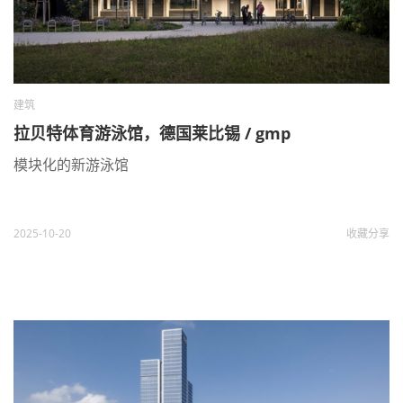
建筑
拉贝特体育游泳馆，德国莱比锡 / gmp
模块化的新游泳馆
2025-10-20
收藏
分享