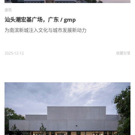
建筑
汕头潮宏基广场，广东 / gmp
为南滨新城注入文化与城市发展新动力
2025-12-12
收藏
分享