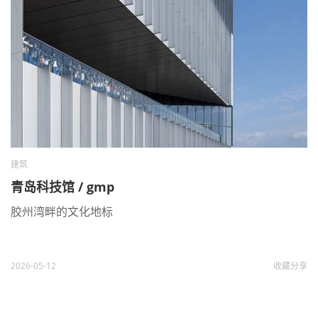
建筑
青岛科技馆 / gmp
胶州湾畔的文化地标
2026-05-12
收藏
分享