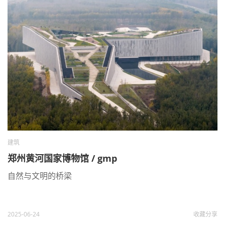
建筑
郑州黄河国家博物馆 / gmp
自然与文明的桥梁
2025-06-24
收藏
分享