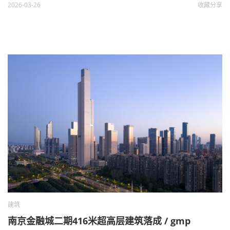
2026-03-26
收藏
分享
建筑
南京金融城二期416米超高层建筑落成 / gmp