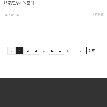
以家庭为本的空间
2025-05-16
收藏
分享
←
1
2
3
...
13
→
1/13
跳页