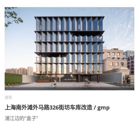
建筑
上海南外滩外马路326街坊车库改造 / gmp
浦江边的“盒子”