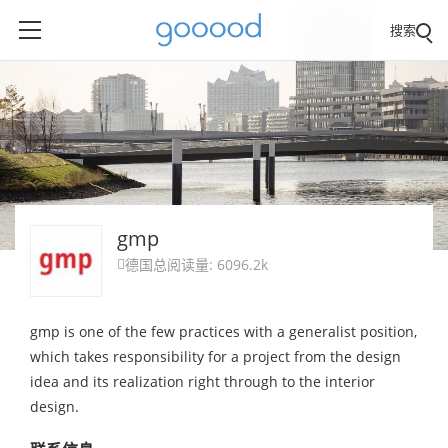
搜索
gmp
德国
总阅读量: 6096.2k

gmp is one of the few practices with a generalist position,
which takes responsibility for a project from the design
idea and its realization right through to the interior
design.