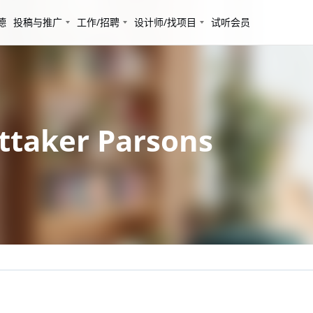
德
投稿与推广
工作/招聘
设计师/找项目
试听会员
aker Parsons