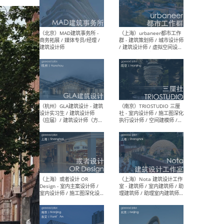
幕墙 / BIM / 成本 / 工程 / 运
生
营 / 品牌 / 观点views / 实习
等
（北京）MAT 超级建筑事务
（深圳
所 - 项目建筑师 / 初级建筑
景观
师/助理建筑师 / 室内建筑师
业设
/ 实习生
（北京）MAD建筑事务所 -
（上
商务拓展 / 媒体专员/经理 /
群 
建筑设计师
/ 
师 