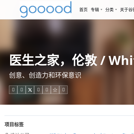
首页
专辑
分类
关于谷
医生之家，伦敦 / Whitt
创意、创造力和环保意识





项目标签