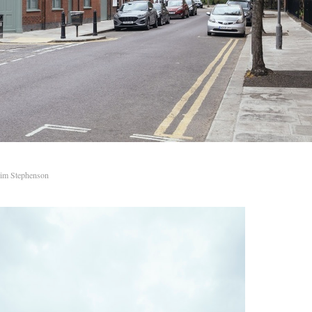
im Stephenson