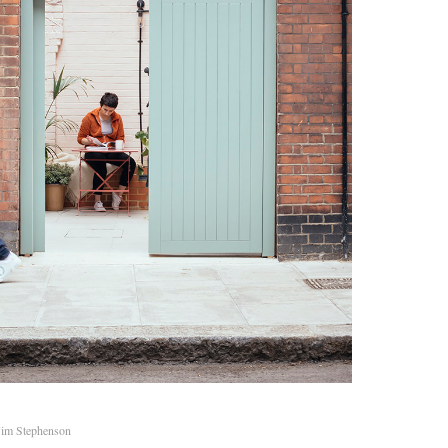
im Stephenson