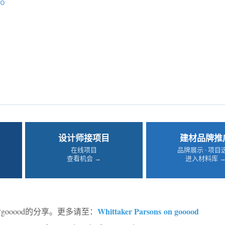
io
设计师接项目
建材品牌推
在线项目
品牌展示 · 项目
查看机会 →
进入材料库 
Whittaker Parsons on gooood
gooood的分享。更多请至：