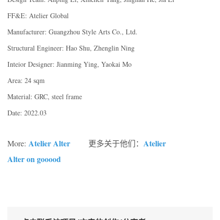
FF&E: Atelier Global
Manufacturer: Guangzhou Style Arts Co., Ltd.
Structural Engineer: Hao Shu, Zhenglin Ning
Inteior Designer: Jianming Ying, Yaokai Mo
Area: 24 sqm
Material: GRC, steel frame
Date: 2022.03
Atelier Alter
Atelier
More:
更多关于他们：
Alter on gooood