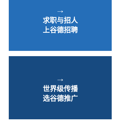
→
求职与招人
上谷德招聘
→
世界级传播
选谷德推广