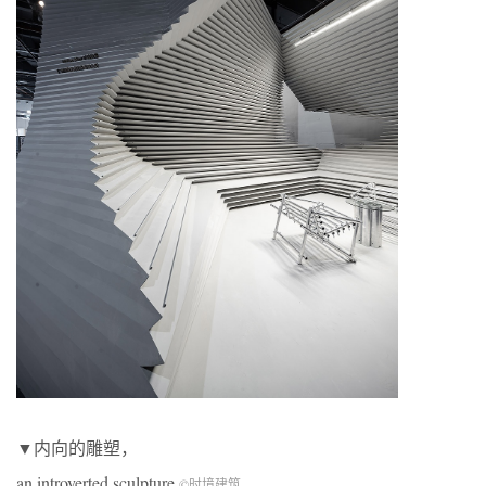
▼内向的雕塑，
an introverted sculpture
©时境建筑