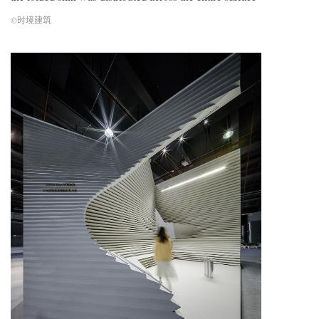
©时境建筑