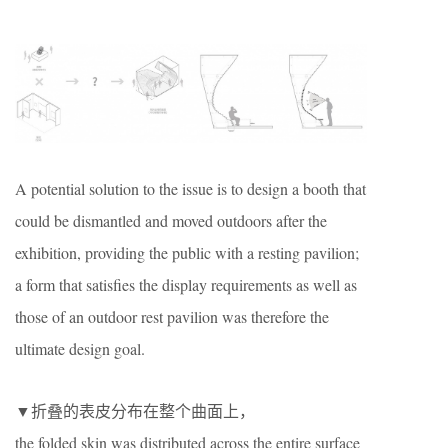
A potential solution to the issue is to design a booth that
could be dismantled and moved outdoors after the
exhibition, providing the public with a resting pavilion;
a form that satisfies the display requirements as well as
those of an outdoor rest pavilion was therefore the
ultimate design goal.
▼折叠的表皮分布在整个曲面上，
the folded skin was distributed across the entire surface