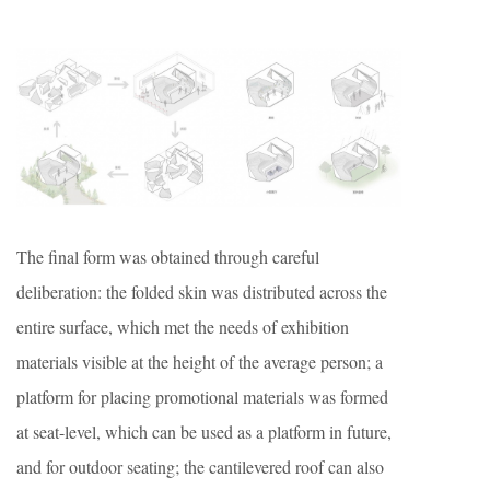
The final form was obtained through careful
deliberation: the folded skin was distributed across the
entire surface, which met the needs of exhibition
materials visible at the height of the average person; a
platform for placing promotional materials was formed
at seat-level, which can be used as a platform in future,
and for outdoor seating; the cantilevered roof can also