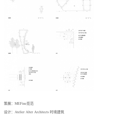
策展：MEFine觅范
设计：Atelier Alter Architects 时境建筑