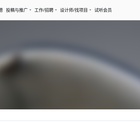
德
投稿与推广
工作/招聘
设计师/找项目
试听会员