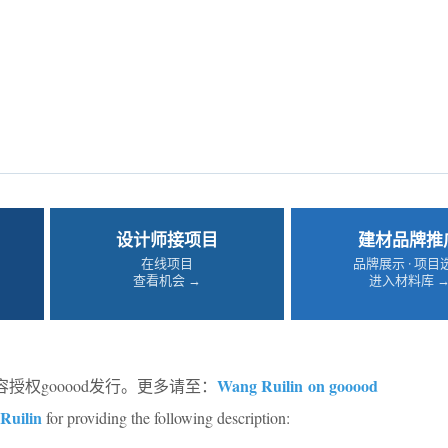
设计师接项目
建材品牌推
在线项目
品牌展示 · 项目
查看机会 →
进入材料库 
Wang Ruilin on gooood
授权gooood发行。更多请至：
Ruilin
for providing the following description: