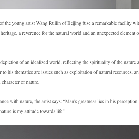
the young artist Wang Ruilin of Beijing fuse a remarkable facility wit
heritage, a reverence for the natural world and an unexpected element o
 depiction of an idealized world, reflecting the spirituality of the nature 
er to his thematics are issues such as exploitation of natural resources, a
character of nature.
nce with nature, the artist says: “Man’s greatness lies in his perception
ature is my attitude towards life.”