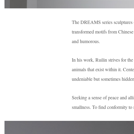
The DREAMS series sculptures of 
transformed motifs from Chinese 
and humorous.
In his work, Ruilin strives for the
animals that exist within it. Cent
undeniable but sometimes hidden 
Seeking a sense of peace and allia
smallness. To find conformity to n