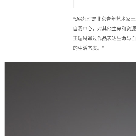
“逐梦记”是北京青年艺术家
自我中心，对其他生命和资
王瑞琳通过作品表达生命与自
的生活态度。”