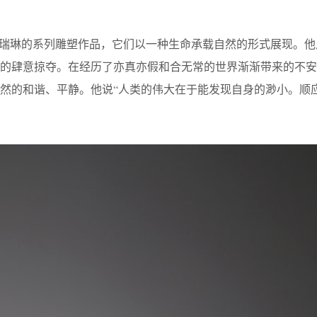
王瑞琳的系列雕塑作品，它们以一种生命承载自然的形式展现。他
源的肆意掠夺。在经历了亦真亦假和合无常的世界渐渐带来的不安
然的和谐、平静。他说“人类的伟大在于能发现自身的渺小。顺