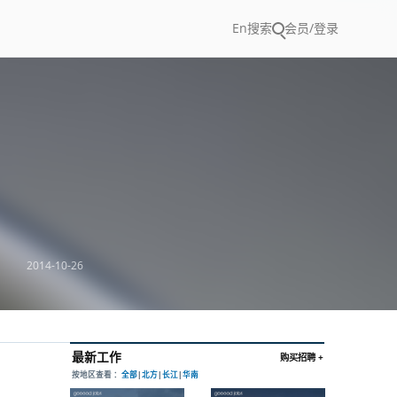
En
搜索
会员/登录
2014-10-26