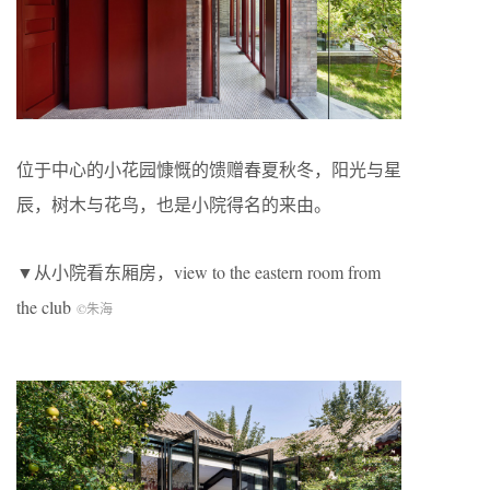
位于中心的小花园慷慨的馈赠春夏秋冬，阳光与星
辰，树木与花鸟，也是小院得名的来由。
▼从小院看东厢房，view to the eastern room from
the club
©朱海