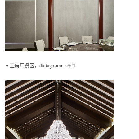
▼正房用餐区，dining room
©朱海