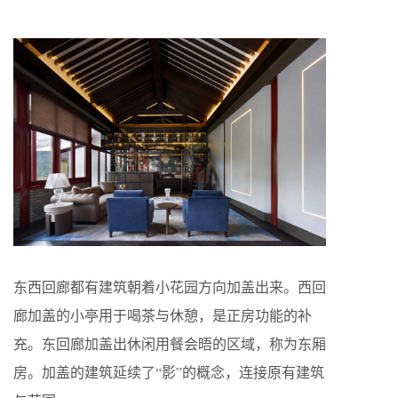
东西回廊都有建筑朝着小花园方向加盖出来。西回
廊加盖的小亭用于喝茶与休憩，是正房功能的补
充。东回廊加盖出休闲用餐会晤的区域，称为东厢
房。加盖的建筑延续了“影”的概念，连接原有建筑