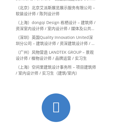
Landscape Designer / 景观建筑师
（北京）北京艾派斯展览展示服务有限公司 –
Landscape Designer
软装设计师 / 陈列设计师
（上海）dongqi Design 栋栖设计 – 建筑师 /
资深室内设计师 / 室内设计师 / 媒体及公共关
系主管 / 设计实习生（常年招聘）
（深圳）英国Quality Innovation United深
圳分公司 – 建筑设计师 / 资深建筑设计师 / 室
内设计师 / 设计实习生
（广州）风物营造 LANDTEK GROUP – 景观
设计师 / 植物设计师 / 品牌运营 / 实习生
（上海）空间里建筑设计事务所 – 项目建筑师
/ 室内设计师 / 实习生（建筑/室内）