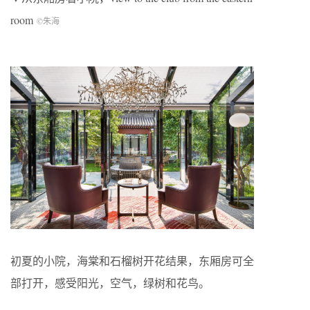
room
©朱海
初夏的小院，海棠和石榴树开花结果，东厢房可全
部打开，感受阳光，空气，绿树和花鸟。