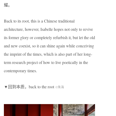
耀。
Back to its root, this is a Chinese traditional
architecture, however, Isabelle hopes not only to revive
its former glory or completely refurbish it, but let the old
and new coexist, so it can shine again while conceiving
the imprint of the times, which is also part of her long-
term research project of how to live poetically in the
contemporary times.
▼回到本质，back to the root
©朱海