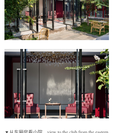
▼从东厢房看小院，view to the club from the eastern