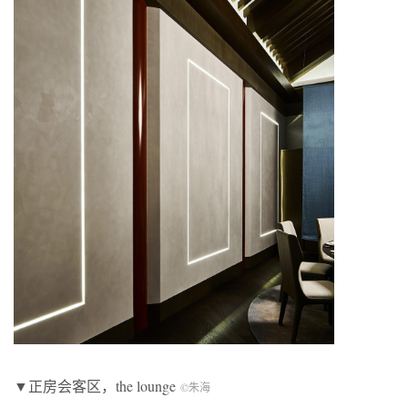
▼正房会客区，the lounge
©朱海