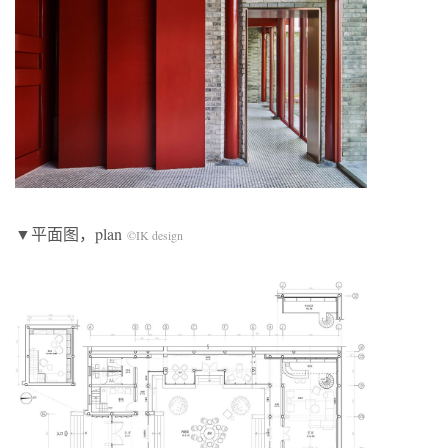
▼平面图，plan
©IK design