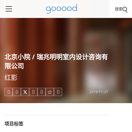
搜索
北京小院 / 瑞兆明明室内设计咨询有
限公司
红影
2019-11-27





项目标签