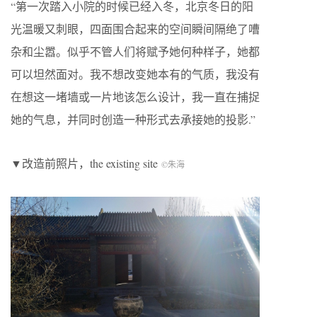
“第一次踏入小院的时候已经入冬，北京冬日的阳
光温暖又刺眼，四面围合起来的空间瞬间隔绝了嘈
杂和尘嚣。似乎不管人们将赋予她何种样子，她都
可以坦然面对。我不想改变她本有的气质，我没有
在想这一堵墙或一片地该怎么设计，我一直在捕捉
她的气息，并同时创造一种形式去承接她的投影.”
▼改造前照片，the existing site
©朱海