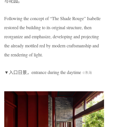
与花园。
Following the concept of “The Shade Rouge” Isabelle
restored the building to its original structure, then
reorganize and emphasize, developing and projecting
the already mottled red by modern craftsmanship and
the rendering of light.
▼入口日景，entrance during the daytime
©朱海