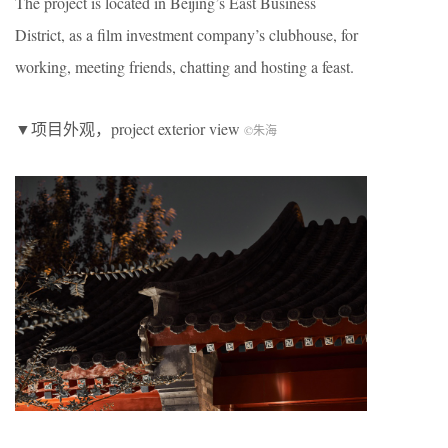
The project is located in Beijing’s East Business
District, as a film investment company’s clubhouse, for
working, meeting friends, chatting and hosting a feast.
▼项目外观，project exterior view
©朱海