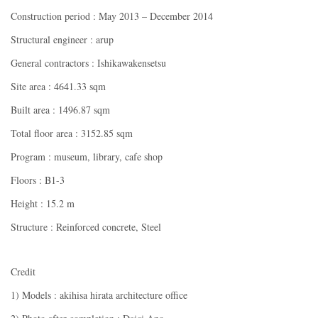
Construction period : May 2013 – December 2014
Structural engineer : arup
General contractors : Ishikawakensetsu
Site area : 4641.33 sqm
Built area : 1496.87 sqm
Total floor area : 3152.85 sqm
Program : museum, library, cafe shop
Floors : B1-3
Height : 15.2 m
Structure : Reinforced concrete, Steel
Credit
1) Models : akihisa hirata architecture office