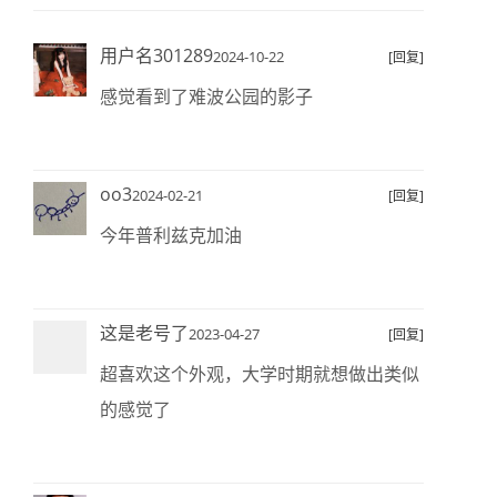
用户名301289
2024-10-22
[回复]
感觉看到了难波公园的影子
oo3
2024-02-21
[回复]
今年普利兹克加油
这是老号了
2023-04-27
[回复]
超喜欢这个外观，大学时期就想做出类似
的感觉了