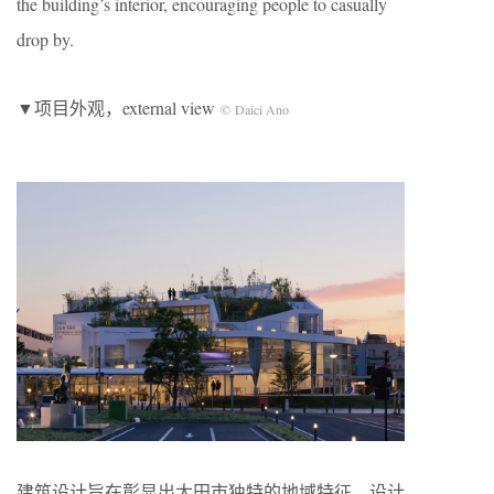
the building’s interior, encouraging people to casually
drop by.
▼项目外观，external view
©
Daici Ano
建筑设计旨在彰显出太田市独特的地域特征，设计