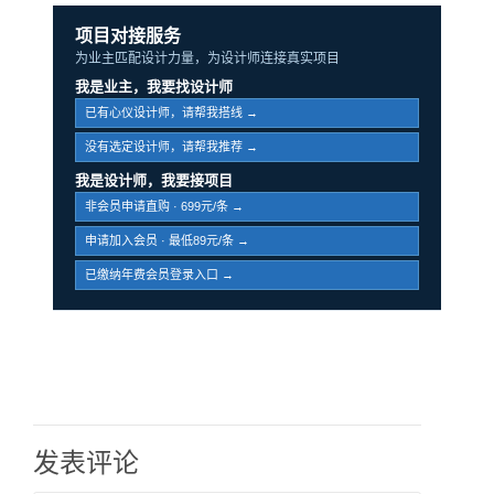
项目对接服务
为业主匹配设计力量，为设计师连接真实项目
我是业主，我要找设计师
已有心仪设计师，请帮我搭线 →
没有选定设计师，请帮我推荐 →
我是设计师，我要接项目
非会员申请直购 · 699元/条 →
申请加入会员 · 最低89元/条 →
已缴纳年费会员登录入口 →
发表评论