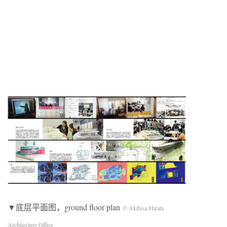
▼底层平面图，ground floor plan
© Akihisa Hirata
Architecture Office