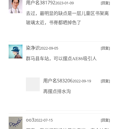
用户名381792
2023-01-09
[回复]
去过，最明显的缺点是一层儿童区书架离
玻璃太近，书脊都晒掉色了
染净识
2022-09-05
[回复]
群马县车站，可以摆点AE86吸引人
用户名583206
2022-09-19
[回复]
再摆点排水沟
oo3
2022-07-15
[回复]