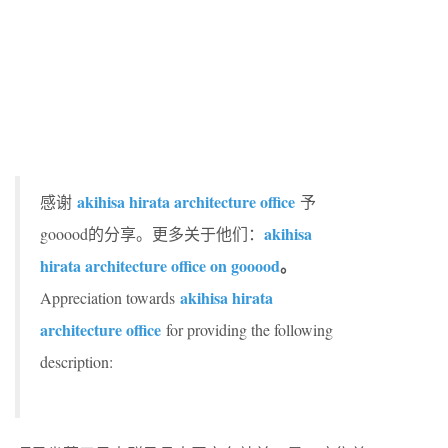
akihisa hirata architecture office
感谢
予
akihisa
gooood的分享。更多关于他们：
hirata architecture office on gooood
。
akihisa hirata
Appreciation towards
architecture office
for providing the following
description: