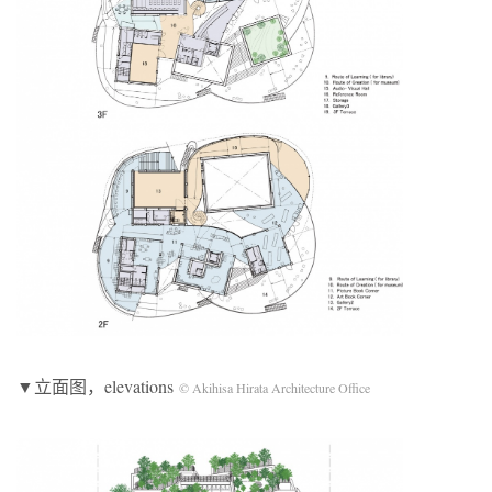
▼立面图，elevations
© Akihisa Hirata Architecture Office