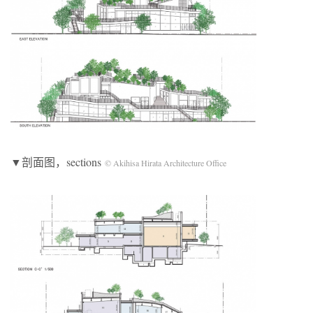
▼剖面图，sections
© Akihisa Hirata Architecture Office