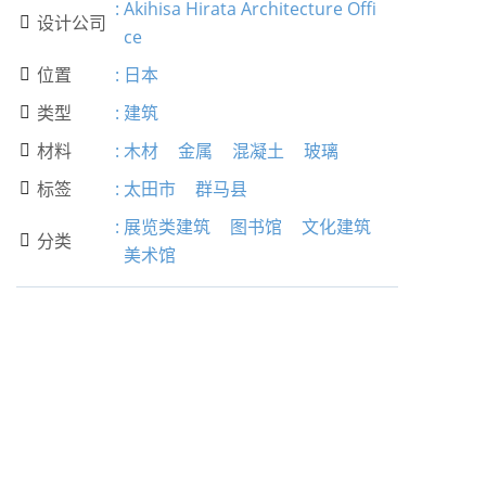
:
Akihisa Hirata Architecture Offi
设计公司

ce
位置
:
日本

类型
:
建筑

材料
:
木材
金属
混凝土
玻璃

标签
:
太田市
群马县

:
展览类建筑
图书馆
文化建筑
分类

美术馆