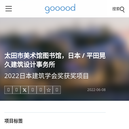
搜索
太田市美术馆图书馆，日本 / 平田晃
久建筑设计事务所
2022日本建筑学会奖获奖项目
2022-06-08





项目标签