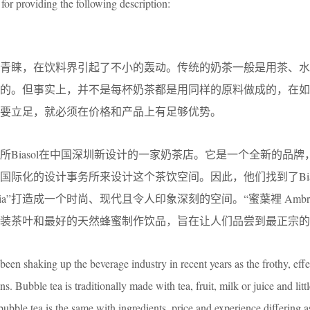
for providing the following description:
的青睐，在饮料界引起了不小的轰动。传统的奶茶一般是用茶、水
成的。但事实上，并不是每杯奶茶都是用同样的原料做成的，在如
要立足，就必须在价格和产品上有足够优势。
建筑事务所Biasol在中国深圳新设计的一家奶茶店。它是一个全新的品
际化的设计事务所来设计这个茶饮空间。因此，他们找到了Bias
sia”打造成一个时尚、现代且令人印象深刻的空间。“蜜葉裡 Ambro
装茶叶和最好的天然蜂蜜制作饮品，旨在让人们品尝到最正宗的
been shaking up the beverage industry in recent years as the frothy, eff
ns. Bubble tea is traditionally made with tea, fruit, milk or juice and littl
ubble tea is the same with ingredients, price and experience differing 