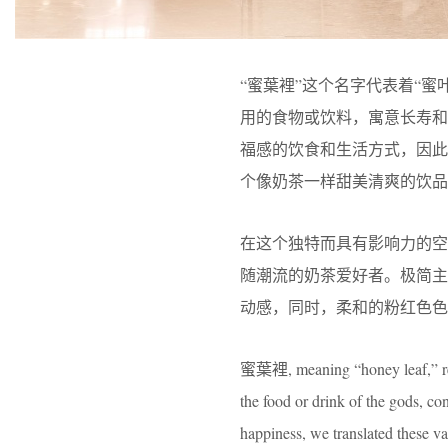
“蜜葉裡”这个名字代表着“蜜
用的食物或饮料，寓意长寿和不
福感的饮食和生活方式，因
个像奶茶一样甜美清爽的饮品
在这个独特而具有影响力的
随潮流的奶茶爱好者。极简
动感，同时，柔和的粉红色色
蜜葉裡, meaning “honey leaf,” refer
the food or drink of the gods, c
happiness, we translated these va