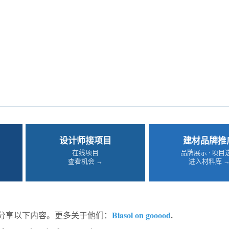
设计师接项目
建材品牌推
在线项目
品牌展示 · 项目
查看机会 →
进入材料库 
Biasol on gooood
.
od分享以下内容。更多关于他们：