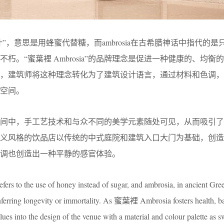
叶”，意思是用蜂蜜代替糖，而ambrosia在古希腊神话中指代的是
朽。“蜜葉裡 Ambrosia”的品牌理念是促进一种健康的、均衡
此，建筑师将这种理念转化为了建筑设计语言，通过材料和色调，
空间。
空间中，手工艺技术和与众不同的美学元素随处可见，从而吸引了
主义风格的饮品店以传统的中式庭院和建筑入口大门为基础，创造
调也创造出一种平静的感官体验。
s to the use of honey instead of sugar, and ambrosia, in ancient Gree
onferring longevity or immortality. As 蜜葉裡 Ambrosia fosters health, b
lues into the design of the venue with a material and colour palette as 