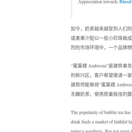
Biasol
Appreciation towards
如今，奶茶越来越受到人们
或者果汁配以一些小珍珠做
烈的市场环境中，一个品牌想
“蜜葉裡 Ambrosia”是
的新兴区，客户希望邀请一家国
建筑师能够将“蜜葉裡 Ambro
无糖奶茶，使用质量极佳的散
The popularity of bubble tea has 
drink finds a market of faithful fa
tapioca goodness. But not every b