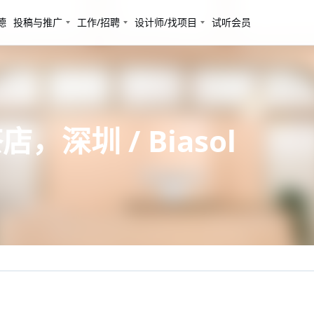
德
投稿与推广
工作/招聘
设计师/找项目
试听会员
店，深圳 / Biasol