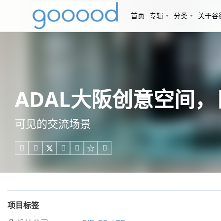
首页
专辑
分类
关于谷
ADAL大阪创意空间，日本 /
可见的交流场景





项目标签