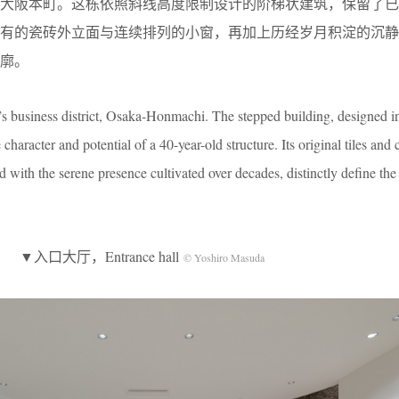
大阪本町。这栋依照斜线高度限制设计的阶梯状建筑，保留了已
原有的瓷砖外立面与连续排列的小窗，再加上历经岁月积淀的沉静
廓。
ka’s business district, Osaka-Honmachi. The stepped building, designed 
e character and potential of a 40-year-old structure. Its original tiles and
with the serene presence cultivated over decades, distinctly define the 
▼入口大厅，Entrance hall
© Yoshiro Masuda