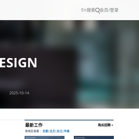
En
搜索
会员/登录
ESIGN
2025-10-14