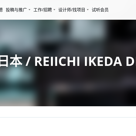
德
投稿与推广
工作/招聘
设计师/找项目
试听会员
 REIICHI IKEDA D