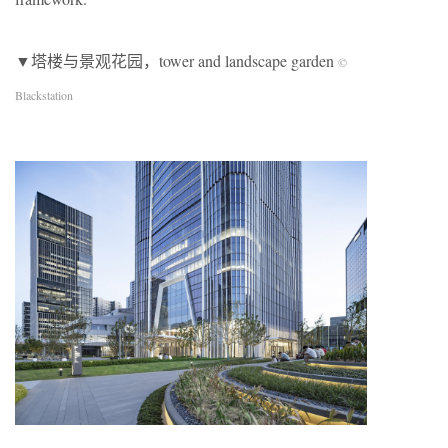
▼塔楼与景观花园，tower and landscape garden
©
Blackstation