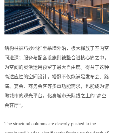
结构柱被巧妙地推至幕墙外沿，极大释放了室内空
间进深；服务与配套设施则被整合进核心筒之中，
为空间的灵活运用预留了最大自由度。得益于这种
高适应性的空间设计，塔冠不仅能满足发布会、路
演、宴会、商务会客等多重功能需求，也能成为俯
瞰城市的观光平台，化身城市天际线之上的“高空
会客厅”。
The structural columns are cleverly pushed to the
curtain wall’s edge, significantly freeing up the depth of