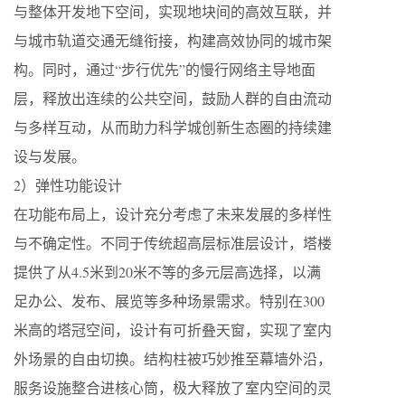
与整体开发地下空间，实现地块间的高效互联，并
与城市轨道交通无缝衔接，构建高效协同的城市架
构。同时，通过“步行优先”的慢行网络主导地面
层，释放出连续的公共空间，鼓励人群的自由流动
与多样互动，从而助力科学城创新生态圈的持续建
设与发展。
2）弹性功能设计
在功能布局上，设计充分考虑了未来发展的多样性
与不确定性。不同于传统超高层标准层设计，塔楼
提供了从4.5米到20米不等的多元层高选择，以满
足办公、发布、展览等多种场景需求。特别在300
米高的塔冠空间，设计有可折叠天窗，实现了室内
外场景的自由切换。结构柱被巧妙推至幕墙外沿，
服务设施整合进核心筒，极大释放了室内空间的灵