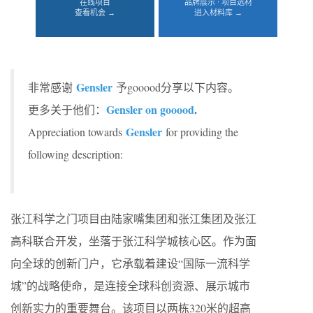
在线项目
品牌展示 · 项目选材
查看机会 →
进入材料库 →
Gensler
非常感谢
予gooood分享以下内容。
Gensler on gooood
.
更多关于他们：
Gensler
Appreciation towards
for providing the
following description:
张江科学之门项目由陆家嘴集团和张江集团及张江
高科联合开发，坐落于张江科学城核心区。作为面
向全球的创新门户，它承载着建设“国际一流科学
城”的战略使命，是连接全球科创资源、展示城市
创新实力的重要舞台。该项目以两栋320米的超高