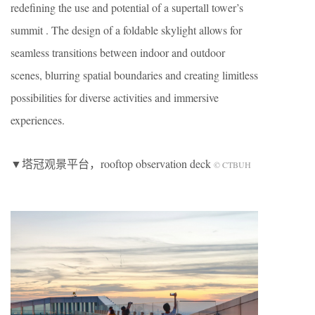
redefining the use and potential of a supertall tower’s
summit . The design of a foldable skylight allows for
seamless transitions between indoor and outdoor
scenes, blurring spatial boundaries and creating limitless
possibilities for diverse activities and immersive
experiences.
▼塔冠观景平台，rooftop observation deck
© CTBUH