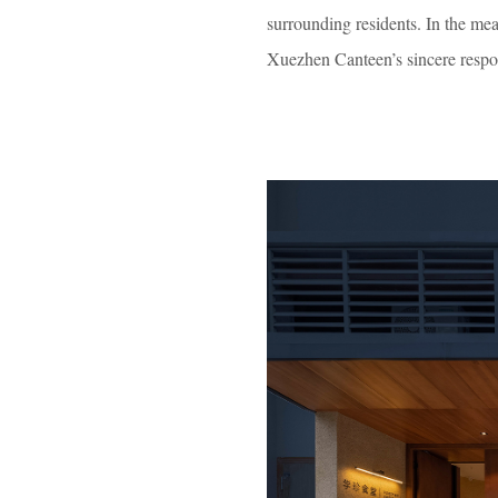
surrounding residents. In the mean
Xuezhen Canteen’s sincere respo