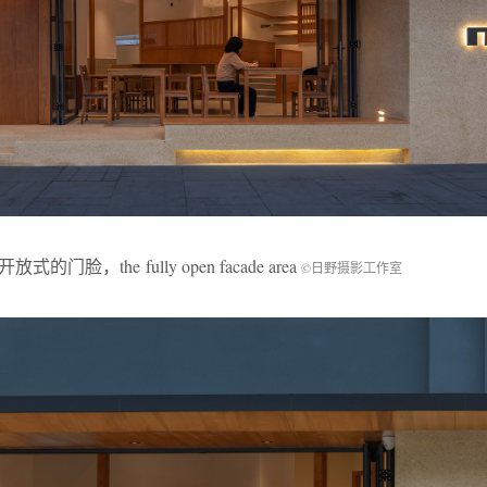
式的门脸，the fully open facade area
©日野摄影工作室