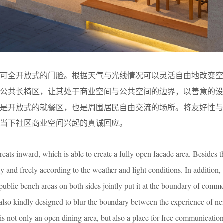
出可全开放式的门脸。根据天气与光线情况可以灵活自由地改变空
的公共长椅区，让其处于商业空间与公共空间的边界，以善意的设
既是开放式的就餐区，也是周围居民自由交流的场所。将友好性与
当下社区商业空间兴起的真诚回应。
reats inward, which is able to create a fully open facade area. Besides th
y and freely according to the weather and light conditions. In addition, 
public bench areas on both sides jointly put it at the boundary of comm
s also kindly designed to blur the boundary between the experience of 
is not only an open dining area, but also a place for free communicati