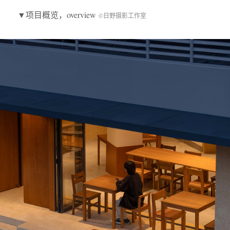
▼项目概览，overview
©日野摄影工作室