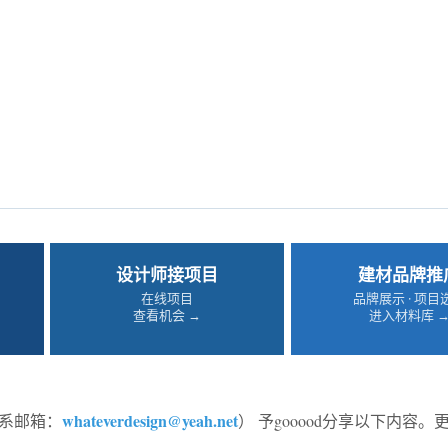
设计师接项目
建材品牌推
在线项目
品牌展示 · 项目
查看机会 →
进入材料库 
whateverdesign@yeah.net
系邮箱：
） 予gooood分享以下内容。