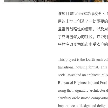
该项目是Lehrer建筑事
用的土地上创造了一处重要
且富有战略性的使用，以及
了充满凝聚力的社区。它证
些村庄改变为城市中受欢迎的
This project is the fourth such c
transitional housing format. This 
social asset and an architectural
Bureau of Engineering and Ford 
using their signature architectur
carefully orchestrated compositio
importance of design and delight 