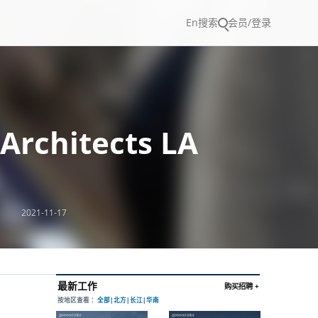
En
搜索
会员/登录
chitects LA
2021-11-17