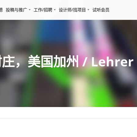
德
投稿与推广
工作/招聘
设计师/找项目
试听会员
庄，美国加州 / Lehrer Ar