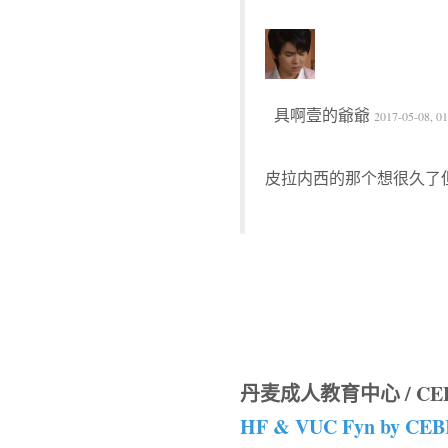
具啊壹的爺爺
2017-05-08, 01
皮拉内西的那个想很久了
丹麦成人教育中心 / CE
HF & VUC Fyn by CE