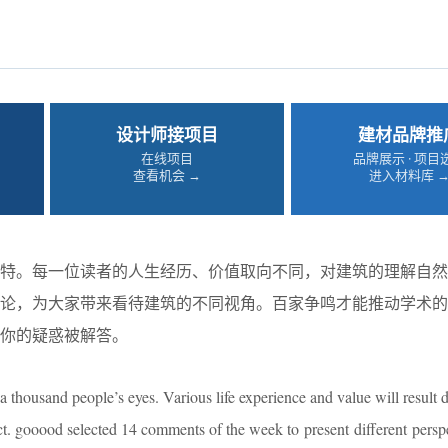
设计师接项目
建材品牌推
在线项目
品牌展示 · 项目
查看机会 →
进入材料库 
特。每一位读者的人生经历、价值取向不同，对建筑的理解自然
4条评论，为大家带来看待建筑的不同视角。百家争鸣才能推动学术
你的疑惑被解答。
 thousand people’s eyes. Various life experience and value will result d
ct. gooood selected 14 comments of the week to present different pers