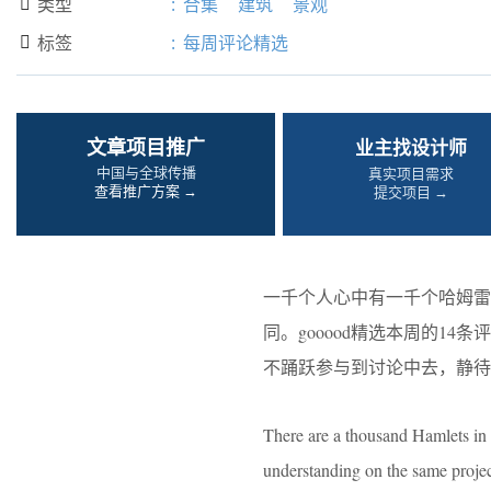
类型
:
合集
建筑
景观

标签
:
每周评论精选

文章项目推广
业主找设计师
中国与全球传播
真实项目需求
查看推广方案 →
提交项目 →
一千个人心中有一千个哈姆雷
同。gooood精选本周的1
不踊跃参与到讨论中去，静待
There are a thousand Hamlets in a
understanding on the same proje