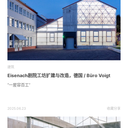
建筑
Eisenach剧院工坊扩建与改造，德国 / Büro Voigt
“一屋容百工”
2025.06.23
收藏
分享