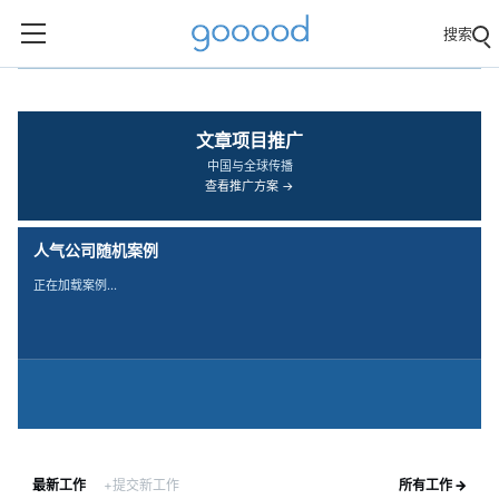
搜索
‹
›
文章项目推广
中国与全球传播
查看推广方案 →
人气公司随机案例
正在加载案例…
最新工作
+提交新工作
所有工作 →