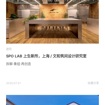
建筑
SPO LAB 上生新所，上海 / 文和筑间设计研究室
拆解·重组·再创造
2025.07.31
收藏
分享