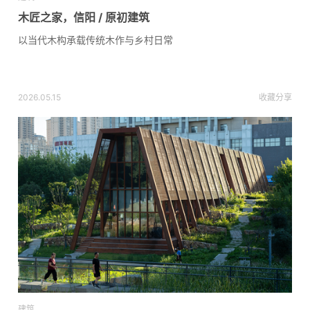
木匠之家，信阳 / 原初建筑
以当代木构承载传统木作与乡村日常
2026.05.15
收藏
分享
建筑