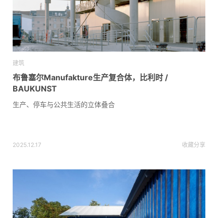
建筑
布鲁塞尔Manufakture生产复合体，比利时 /
BAUKUNST
生产、停车与公共生活的立体叠合
2025.12.17
收藏
分享