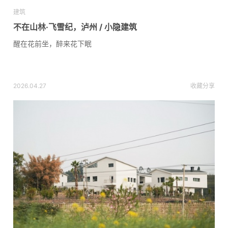
建筑
不在山林·飞雪纪，泸州 / 小隐建筑
醒在花前坐，醉来花下眠
2026.04.27
收藏
分享