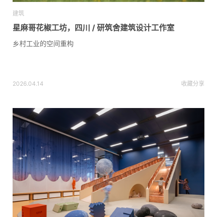
建筑
星麻哥花椒工坊，四川 / 研筑舍建筑设计工作室
乡村工业的空间重构
2026.04.14
收藏
分享