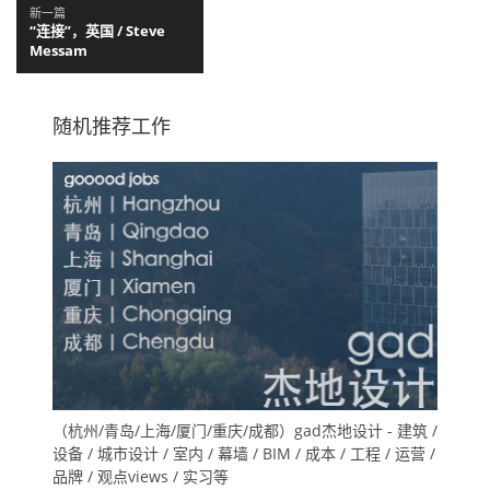
新一篇
“连接”，英国 / Steve
Messam
随机推荐工作
（杭州/青岛/上海/厦门/重庆/成都）gad杰地设计 - 建筑 /
设备 / 城市设计 / 室内 / 幕墙 / BIM / 成本 / 工程 / 运营 /
品牌 / 观点views / 实习等