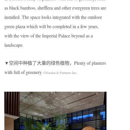
as black bamboo, shefflera and other evergreen trees are
installed. The space looks integrated with the outdoor
green plaza which will be completed in a few years,
with the view of the Imperial Palace beyond as a
landscape.
▼空间中种植了大量的绿色植物，Plenty of planters
with full of greenery
©Nacása & Partners Inc.