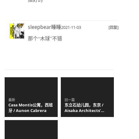
sleepbear睡睡
2021-11-03
[回复]
那个“木球”不错
最新
旧一篇
Casa Montis公寓，西班
东立石幼儿园，东京 /
牙 / Aunon Cabrera
Aisaka Architects’
Atelier