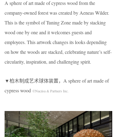
A sphere of art made of cypress wood from the
company-owned forest was created by Aeneas Wilder.
This is the symbol of Tuning Zone made by stacking
wood one by one and it welcomes guests and
employees. This artwork changes its looks depending
on how the woods are stacked, celebrating nature’s self-
circularity, inspiration, and challenging spirit.
▼柏木制成艺术球体装置，A sphere of art made of
cypress wood
©Nacása & Partners Inc.