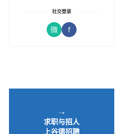
社交登录
微
f
→
求职与招人
上谷德招聘