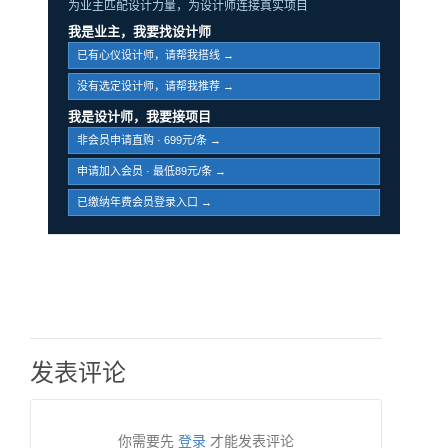
为业主匹配设计力量，为设计师连接真实项目
我是业主，我要找设计师
已有心仪设计师，请帮我搭线 →
没有选定设计师，请帮我推荐 →
我是设计师，我要接项目
非会员申请直购 · 699元/条 →
申请加入会员 · 最低89元/条 →
已缴纳年费会员登录入口 →
发表评论
你需要先
登录
才能发表评论