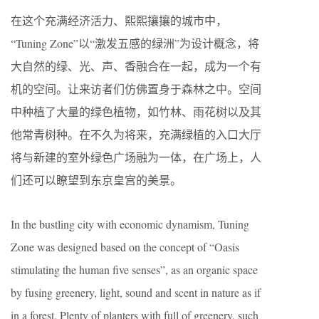
在这个充满经济活力、熙熙攘攘的城市中，
“Tuning Zone”以“激发五感的绿洲”为设计概念，将
大自然的绿、光、声、香融合在一起，成为一个有
机的空间。让来访者们仿佛置身于森林之中。空间
中种植了大量的绿色植物，如竹林、雨花树以及其
他常青树种。在不久为将来，充满绿植的入口大厅
将与新建的室外绿色广场融为一体，在广场上，人
们还可以瞭望到东京皇宫的美景。
In the bustling city with economic dynamism, Tuning
Zone was designed based on the concept of “Oasis
stimulating the human five senses”, as an organic space
by fusing greenery, light, sound and scent in nature as if
in a forest. Plenty of planters with full of greenery, such