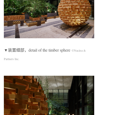
▼装置细部，detail of the timber sphere
©Nacása &
Partners Inc.