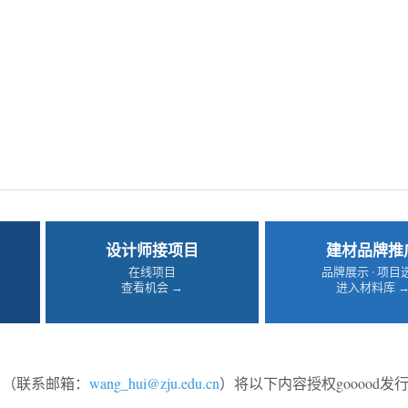
设计师接项目
建材品牌推
在线项目
品牌展示 · 项目
查看机会 →
进入材料库 
（联系邮箱：
wang_hui@zju.edu.cn
）将以下内容授权gooood发