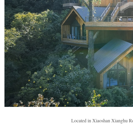
Located in Xiaoshan Xianghu Reso