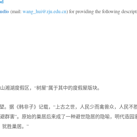
od
udio
(mail:
wang_hui@zju.edu.cn
) for providing the following descript
山湘湖度假区，“树屋”属于其中的度假屋版块。
愿望。据《韩非子》记载，“上古之世，人民少而禽兽众，人民不
避群害”。原始的巢居后来成了一种避世隐居的隐喻，明代造园
，犹胜巢居。”