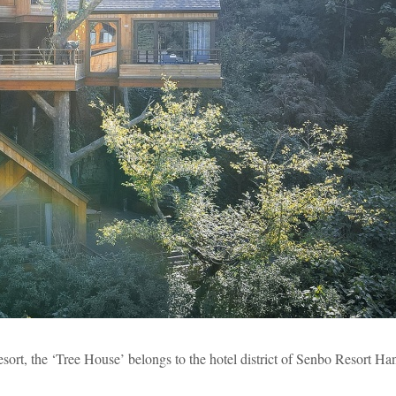
rt, the ‘Tree House’ belongs to the hotel district of Senbo Resort H