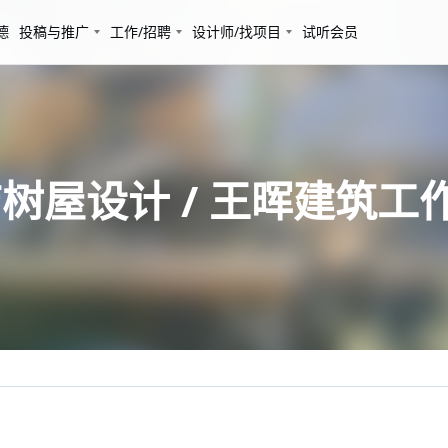
德
投稿与推广
工作/招聘
设计师/找项目
试听会员
树屋设计 / 王晖建筑工