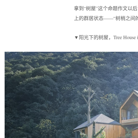
拿到“树屋”这个命题作文以
上的群居状态——“树梢之间
▼阳光下的树屋，Tree House in 