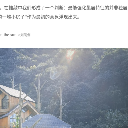
后，在推敲中我们形成了一个判断：最能强化巢居特征的并非独居
的一堆小房子”作为最初的意象浮现出来。
the sun
©刘晓俐