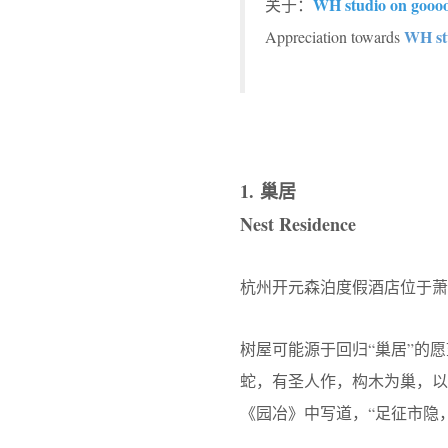
WH studio on gooo
关于：
WH st
Appreciation towards
1. 巢居
Nest Residence
杭州开元森泊度假酒店位于萧
树屋可能源于回归“巢居”的
蛇，有圣人作，构木为巢，以
《园冶》中写道，“足征市隐